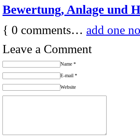
Bewertung, Anlage und H
{
0
comments…
add one n
Leave a Comment
Name
*
E-mail
*
Website