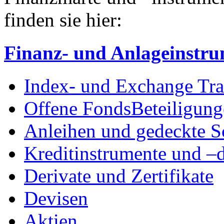
finden sie hier:
Finanz- und Anlageinstr
Index- und Exchange Tr
Offene Fonds
Beteiligun
Anleihen und gedeckte S
Kreditinstrumente und –d
Derivate und Zertifikate
Devisen
Aktien