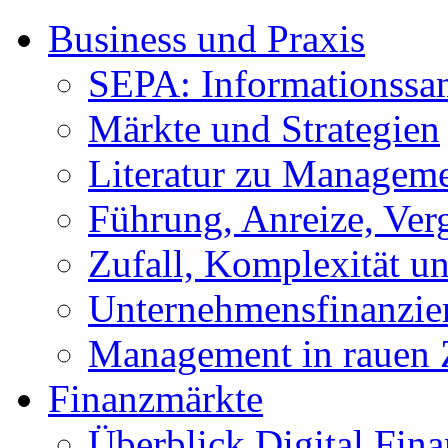
Business und Praxis
SEPA: Informationss
Märkte und Strategien
Literatur zu Managem
Führung, Anreize, Ver
Zufall, Komplexität 
Unternehmensfinanzie
Management in rauen 
Finanzmärkte
Überblick Digital Fin