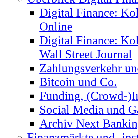
Digital Finance: Ko
Online
Digital Finance: K
Wall Street Journal
Zahlungsverkehr u
Bitcoin und Co.
Funding, (Crowd-)In
Social Media und G
Archiv Next Bankin
Finanzmärkte und -ins