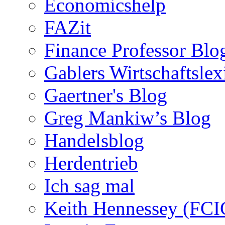
Economicshelp
FAZit
Finance Professor Blo
Gablers Wirtschaftsle
Gaertner's Blog
Greg Mankiw’s Blog
Handelsblog
Herdentrieb
Ich sag mal
Keith Hennessey (FCI