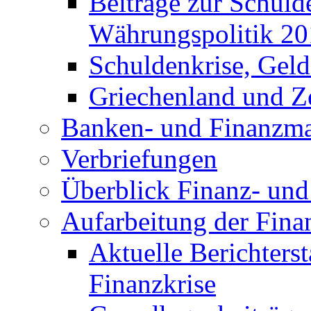
Beiträge zur Schuld
Währungspolitik 2
Schuldenkrise, Gel
Griechenland und Ze
Banken- und Finanzma
Verbriefungen
Überblick Finanz- und 
Aufarbeitung der Fina
Aktuelle Berichters
Finanzkrise