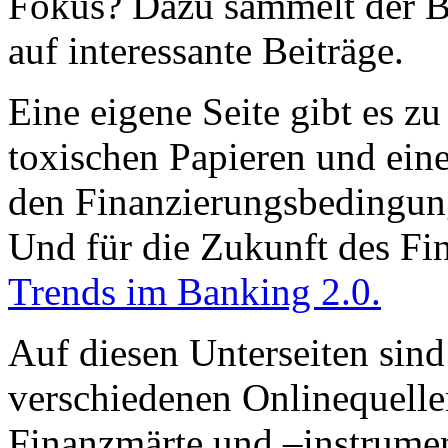
Fokus? Dazu sammelt der Bl
auf interessante Beiträge.
Eine eigene Seite gibt es z
toxischen Papieren und eine 
den Finanzierungsbedingun
Und für die Zukunft des Fin
Trends im Banking 2.0.
Auf diesen Unterseiten sind
verschiedenen Onlinequell
Finanzmärte und –instrume