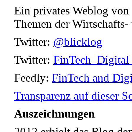
Ein privates Weblog von
Themen der Wirtschafts- 
Twitter:
@blicklog
Twitter:
FinTech_Digital
Feedly:
FinTech and Digi
Transparenz auf dieser Se
Auszeichnungen
2012 erhielt das Blog d