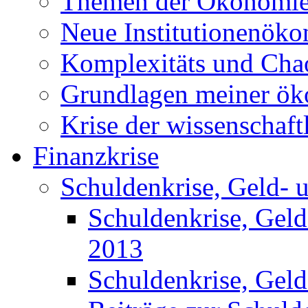
Themen der Ökonomi
Neue Institutionenök
Komplexitäts und Cha
Grundlagen meiner ö
Krise der wissenschaf
Finanzkrise
Schuldenkrise, Geld- 
Schuldenkrise, Gel
2013
Schuldenkrise, Gel