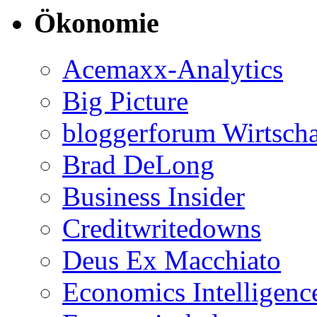
Ökonomie
Acemaxx-Analytics
Big Picture
bloggerforum Wirtscha
Brad DeLong
Business Insider
Creditwritedowns
Deus Ex Macchiato
Economics Intelligenc