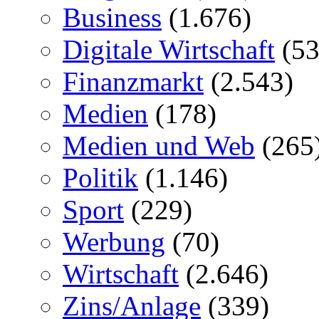
Business
(1.676)
Digitale Wirtschaft
(53
Finanzmarkt
(2.543)
Medien
(178)
Medien und Web
(265
Politik
(1.146)
Sport
(229)
Werbung
(70)
Wirtschaft
(2.646)
Zins/Anlage
(339)