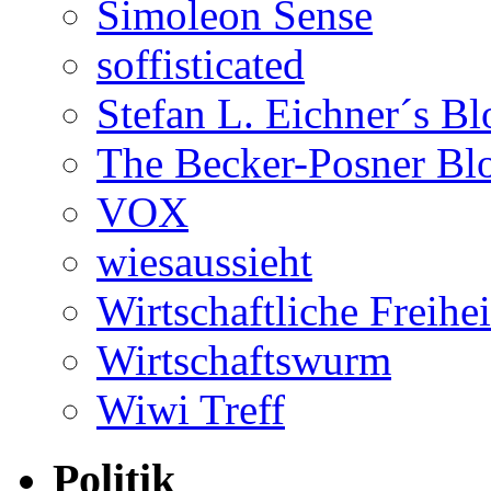
Simoleon Sense
soffisticated
Stefan L. Eichner´s Bl
The Becker-Posner Bl
VOX
wiesaussieht
Wirtschaftliche Freihei
Wirtschaftswurm
Wiwi Treff
Politik