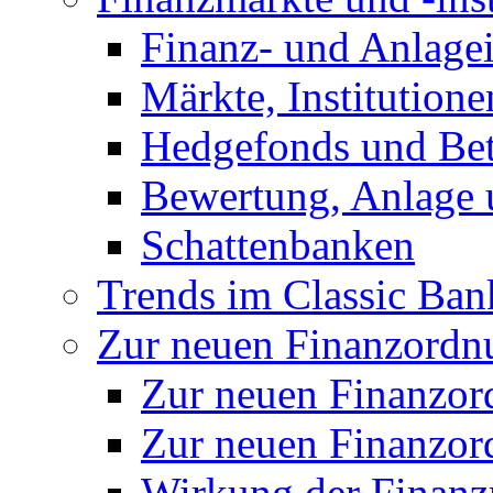
Finanz- und Anlage
Märkte, Institution
Hedgefonds und Bete
Bewertung, Anlage 
Schattenbanken
Trends im Classic Ban
Zur neuen Finanzordnu
Zur neuen Finanzo
Zur neuen Finanzor
Wirkung der Finanz