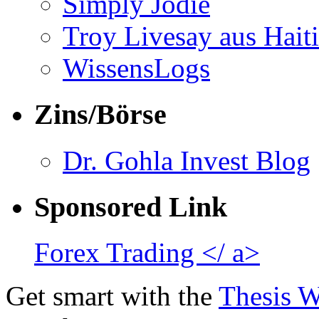
Simply Jodie
Troy Livesay aus Haiti
WissensLogs
Zins/Börse
Dr. Gohla Invest Blog
Sponsored Link
Forex Trading </ a>
Get smart with the
Thesis 