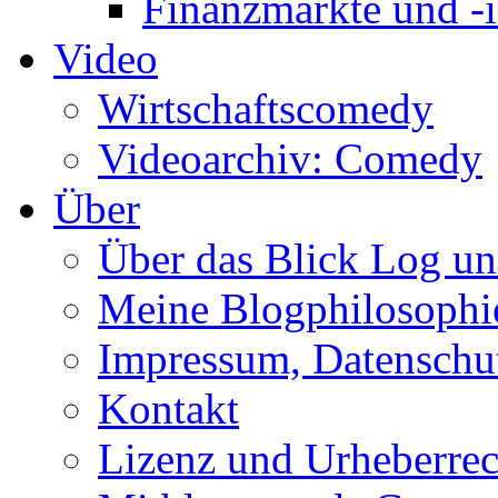
Finanzmärkte und -i
Video
Wirtschaftscomedy
Videoarchiv: Comedy
Über
Über das Blick Log u
Meine Blogphilosophi
Impressum, Datenschut
Kontakt
Lizenz und Urheberrec