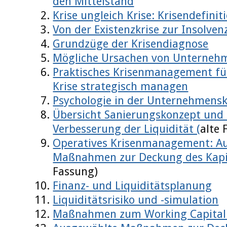
den Mittelstand
Krise ungleich Krise: Krisendefini
Von der Existenzkrise zur Insolven
Grundzüge der Krisendiagnose
Mögliche Ursachen von Unterneh
Praktisches Krisenmanagement fü
Krise strategisch managen
Psychologie in der Unternehmensk
Übersicht Sanierungskonzept un
Verbesserung der Liquidität (
alte 
Operatives Krisenmanagement: A
Maßnahmen zur Deckung des Kapi
Fassung)
Finanz- und Liquiditätsplanung
Liquiditätsrisiko und -simulation
Maßnahmen zum Working Capita