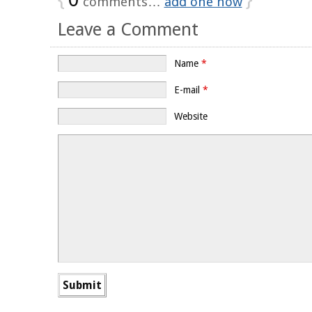
comments…
add one now
Leave a Comment
Name
*
E-mail
*
Website