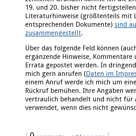
19. und 20. bisher nicht fertigstelle
Literaturhinweise (größtenteils mit 
entsprechenden Dokumente)
sind au
zusammengestellt
.
Über das folgende Feld können (auc
ergänzende Hinweise, Kommentare u
Errata gepostet werden. In dringend
mich gern anrufen (
Daten im Impre
einem Anruf werde ich mich um eine
Rückruf bemühen. Ihre Angaben wer
vertraulich behandelt und nicht für
verwendet, wenn dies nicht gewünsch
{
0
}