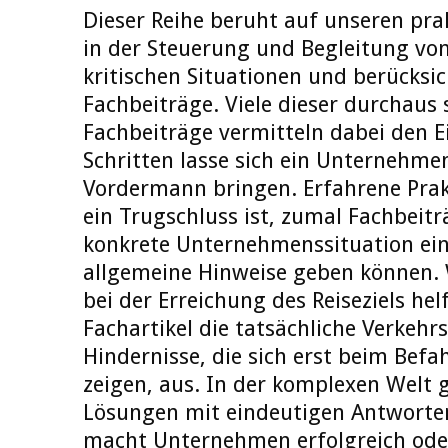
Dieser Reihe beruht auf unseren pr
in der Steuerung und Begleitung vo
kritischen Situationen und berücksic
Fachbeiträge. Viele dieser durchaus
Fachbeiträge vermitteln dabei den Ei
Schritten lasse sich ein Unternehme
Vordermann bringen. Erfahrene Prakt
ein Trugschluss ist, zumal Fachbeitr
konkrete Unternehmenssituation ei
allgemeine Hinweise geben können. W
bei der Erreichung des Reiseziels hel
Fachartikel die tatsächliche Verkehr
Hindernisse, die sich erst beim Befa
zeigen, aus. In der komplexen Welt g
Lösungen mit eindeutigen Antworten
macht Unternehmen erfolgreich oder 