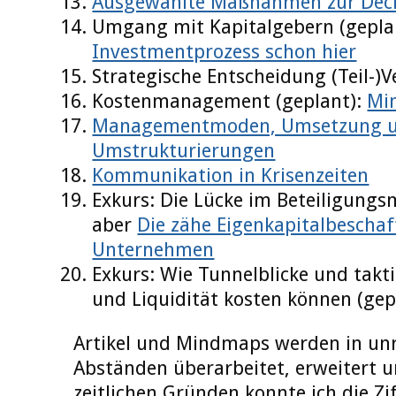
Ausgewählte Maßnahmen zur Deck
Umgang mit Kapitalgebern (gepla
Investmentprozess schon hier
Strategische Entscheidung (Teil-)V
Kostenmanagement (geplant):
Mi
Managementmoden, Umsetzung 
Umstrukturierungen
Kommunikation in Krisenzeiten
Exkurs: Die Lücke im Beteiligungsm
aber
Die zähe Eigenkapitalbeschaf
Unternehmen
Exkurs: Wie Tunnelblicke und takt
und Liquidität kosten können (gep
Artikel und Mindmaps werden in un
Abständen überarbeitet, erweitert un
zeitlichen Gründen konnte ich die Zif