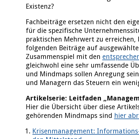
Existenz?
Fachbeiträge ersetzen nicht den eig
für die spezifische Unternehmenssi
praktischen Mehrwert zu erreichen, 
folgenden Beiträge auf ausgewählte
Zusammenspiel mit den
entspreche
gleichwohl eine sehr umfassende Übe
und Mindmaps sollen Anregung sei
und Managern das Steuern ein wenig 
Artikelserie:
Leitfaden
„Manageme
Hier die Übersicht über diese Artikel
gehörenden Mindmaps sind
hier ab
Krisenmanagement: Informations-