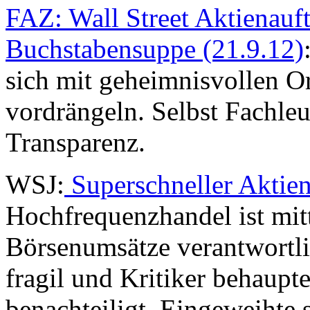
FAZ: Wall Street Aktienauf
Buchstabensuppe (21.9.12)
sich mit geheimnisvollen O
vordrängeln. Selbst Fachleu
Transparenz.
WSJ:
Superschneller Aktie
Hochfrequenzhandel ist mitt
Börsenumsätze verantwortli
fragil und Kritiker behaup
benachteiligt. Eingeweihte 