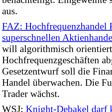
aus.
FAZ: Hochfrequenzhandel 
superschnellen Aktienhande
will algorithmisch orientie
Hochfrequenzgeschäften ab
Gesetzentwurf soll die Fina
Handel überwachen. Die Fu
Trader wächst.
WSJ:
Knight-Debakel darf k