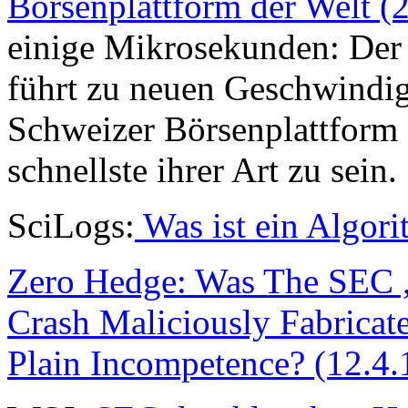
Börsenplattform der Welt (2
einige Mikrosekunden: De
führt zu neuen Geschwindi
Schweizer Börsenplattform 
schnellste ihrer Art zu sein.
SciLogs:
Was ist ein Algor
Zero Hedge: Was The SEC „
Crash Maliciously Fabrica
Plain Incompetence? (12.4.