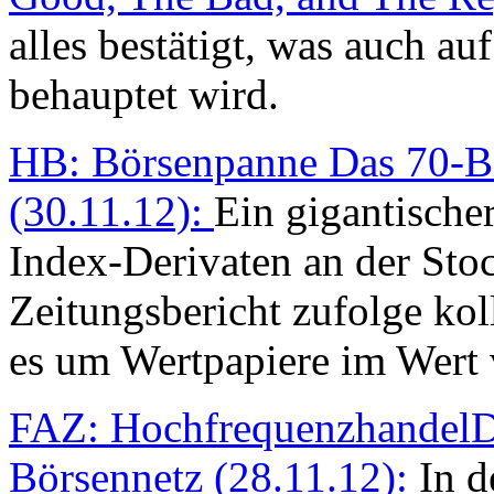
alles bestätigt, was auch auf
behauptet wird.
HB: Börsenpanne Das 70-Bi
(30.11.12):
Ein gigantische
Index-Derivaten an der St
Zeitungsbericht zufolge kol
es um Wertpapiere im Wert 
FAZ: HochfrequenzhandelD
Börsennetz (28.11.12):
In d