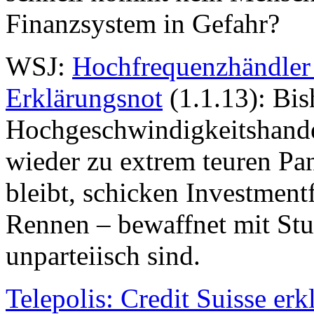
Finanzsystem in Gefahr?
WSJ:
Hochfrequenzhändler
Erklärungsnot
(1.1.13): Bis
Hochgeschwindigkeitshande
wieder zu extrem teuren Pa
bleibt, schicken Investment
Rennen – bewaffnet mit Stu
unparteiisch sind.
Telepolis: Credit Suisse e