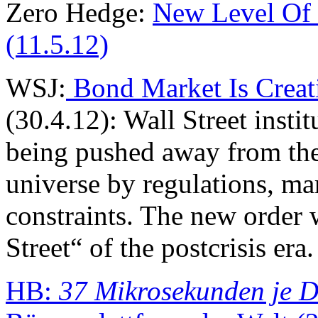
Zero Hedge:
New Level Of 
(11.5.12)
WSJ:
Bond Market Is Creat
(30.4.12): Wall Street insti
being pushed away from the
universe by regulations, ma
constraints. The new order 
Street“ of the postcrisis era.
HB:
37 Mikrosekunden je D