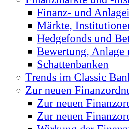
Finanz- und Anlage
Märkte, Institution
Hedgefonds und Bete
Bewertung, Anlage 
Schattenbanken
Trends im Classic Ban
Zur neuen Finanzordnu
Zur neuen Finanzo
Zur neuen Finanzor
Wirkung der Finanz