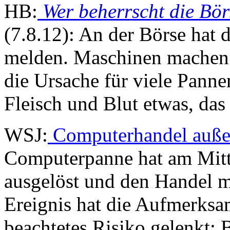
HB:
Wer beherrscht die Bö
(7.8.12): An der Börse hat 
melden. Maschinen machen d
die Ursache für viele Panne
Fleisch und Blut etwas, da
WSJ:
Computerhandel auße
Computerpanne hat am Mit
ausgelöst und den Handel mi
Ereignis hat die Aufmerksam
beachtetes Risiko gelenkt: