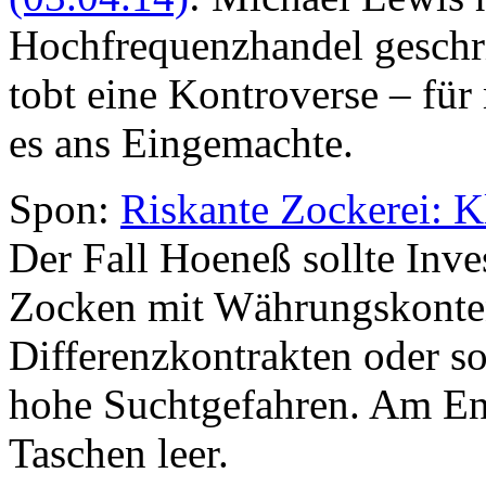
Hochfrequenzhandel geschri
tobt eine Kontroverse – für
es ans Eingemachte.
Spon:
Riskante Zockerei: Kl
Der Fall Hoeneß sollte Inv
Zocken mit Währungskonten
Differenzkontrakten oder s
hohe Suchtgefahren. Am End
Taschen leer.