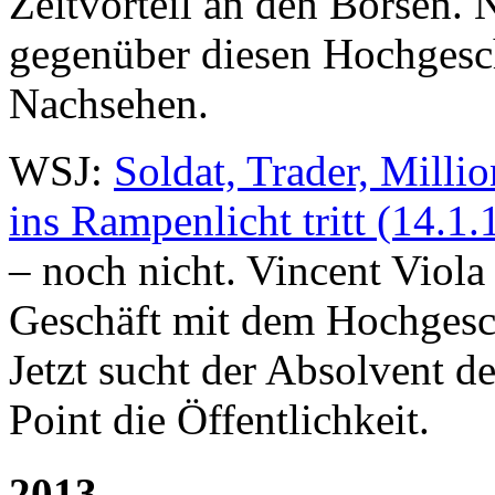
Zeitvorteil an den Börsen.
gegenüber diesen Hochgesc
Nachsehen.
WSJ:
Soldat, Trader, Milli
ins Rampenlicht tritt (14.1.
– noch nicht. Vincent Viola 
Geschäft mit dem Hochgesc
Jetzt sucht der Absolvent 
Point die Öffentlichkeit.
2013