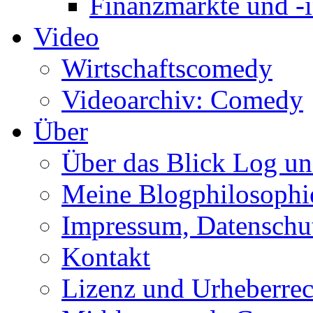
Finanzmärkte und -i
Video
Wirtschaftscomedy
Videoarchiv: Comedy
Über
Über das Blick Log u
Meine Blogphilosophi
Impressum, Datenschut
Kontakt
Lizenz und Urheberrec