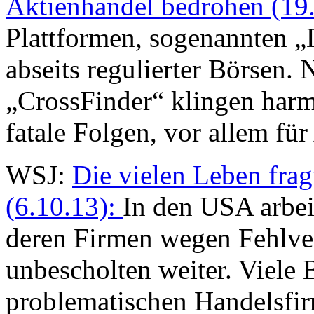
Aktienhandel bedrohen (19
Plattformen, sogenannten 
abseits regulierter Börsen
„CrossFinder“ klingen harml
fatale Folgen, vor allem fü
WSJ:
Die vielen Leben fra
(6.10.13):
In den USA arbei
deren Firmen wegen Fehlver
unbescholten weiter. Viele 
problematischen Handelsfir