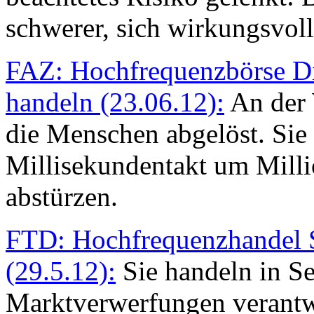
schwerer, sich wirkungsvol
FAZ: Hochfrequenzbörse D
handeln (23.06.12):
An der 
die Menschen abgelöst. Sie
Millisekundentakt um Milli
abstürzen.
FTD: Hochfrequenzhandel S
(29.5.12):
Sie handeln in S
Marktverwerfungen verantwo