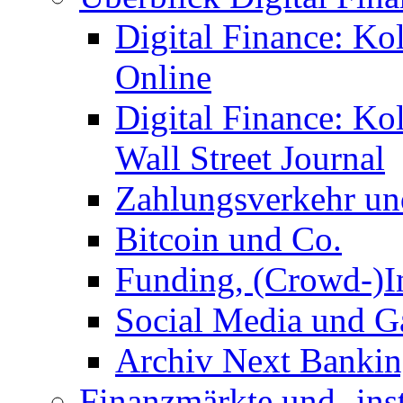
Digital Finance: Ko
Online
Digital Finance: K
Wall Street Journal
Zahlungsverkehr u
Bitcoin und Co.
Funding, (Crowd-)In
Social Media und G
Archiv Next Bankin
Finanzmärkte und -ins