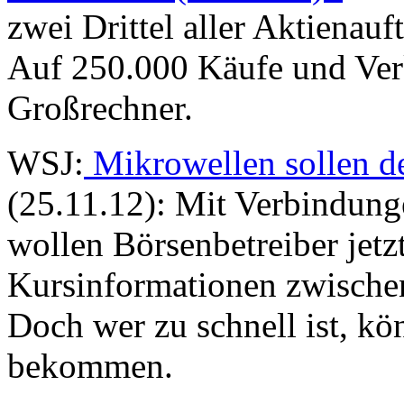
zwei Drittel aller Aktienau
Auf 250.000 Käufe und Verk
Großrechner.
WSJ:
Mikrowellen sollen d
(25.11.12): Mit Verbindun
wollen Börsenbetreiber jetz
Kursinformationen zwische
Doch wer zu schnell ist, kö
bekommen.