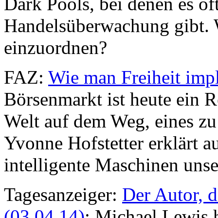
Dark Pools, bei denen es oft
Handelsüberwachung gibt. 
einzuordnen?
FAZ:
Wie man Freiheit impl
Börsenmarkt ist heute ein 
Welt auf dem Weg, eines zu
Yvonne Hofstetter erklärt 
intelligente Maschinen unse
Tagesanzeiger:
Der Autor, d
(03.04.14)
: Michael Lewis 