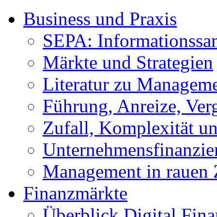
Business und Praxis
SEPA: Informationss
Märkte und Strategien
Literatur zu Managem
Führung, Anreize, Ver
Zufall, Komplexität 
Unternehmensfinanzie
Management in rauen 
Finanzmärkte
Überblick Digital Fin