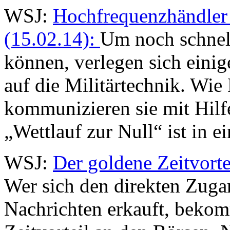
WSJ:
Hochfrequenzhändler 
(15.02.14):
Um noch schnell
können, verlegen sich eini
auf die Militärtechnik. Wi
kommunizieren sie mit Hilf
„Wettlauf zur Null“ ist in e
WSJ:
Der goldene Zeitvorte
Wer sich den direkten Zug
Nachrichten erkauft, bekom