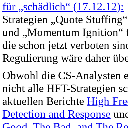
für „schädlich“ (17.12.12):
Strategien „Quote Stuffing
und „Momentum Ignition“ f
die schon jetzt verboten si
Regulierung wäre daher übe
Obwohl die CS-Analysten ei
nicht alle HFT-Strategien s
aktuellen Berichte
High Fre
Detection and Response
un
Good, The Bad, and The Re