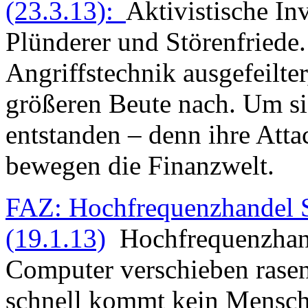
(23.3.13):
Aktivistische In
Plünderer und Störenfriede. 
Angriffstechnik ausgefeilter
größeren Beute nach. Um si
entstanden – denn ihre Att
bewegen die Finanzwelt.
FAZ: Hochfrequenzhandel S
(19.1.13)
Hochfrequenzhand
Computer verschieben rasen
schnell kommt kein Mensch 