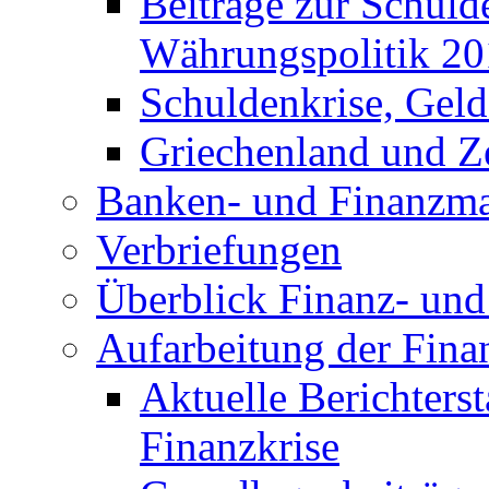
Beiträge zur Schuld
Währungspolitik 2
Schuldenkrise, Gel
Griechenland und Ze
Banken- und Finanzma
Verbriefungen
Überblick Finanz- und 
Aufarbeitung der Fina
Aktuelle Berichters
Finanzkrise