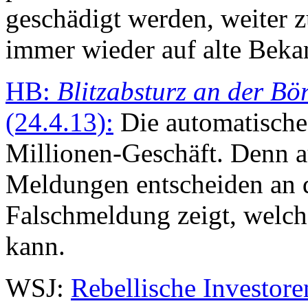
geschädigt werden, weiter z
immer wieder auf alte Beka
HB:
Blitzabsturz an der Bö
(24.4.13):
Die automatische 
Millionen-Geschäft. Denn au
Meldungen entscheiden an 
Falschmeldung zeigt, welc
kann.
WSJ:
Rebellische Investore