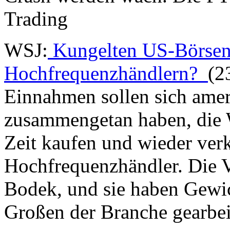
Trading
WSJ:
Kungelten US-Börsen
Hochfrequenzhändlern?
(2
Einnahmen sollen sich ame
zusammengetan haben, die W
Zeit kaufen und wieder ver
Hochfrequenzhändler. Die
Bodek, und sie haben Gewic
Großen der Branche gearbei