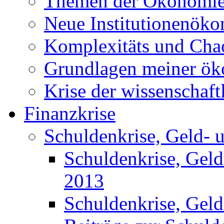
Themen der Ökonomi
Neue Institutionenök
Komplexitäts und Cha
Grundlagen meiner ö
Krise der wissenschaf
Finanzkrise
Schuldenkrise, Geld- 
Schuldenkrise, Gel
2013
Schuldenkrise, Gel