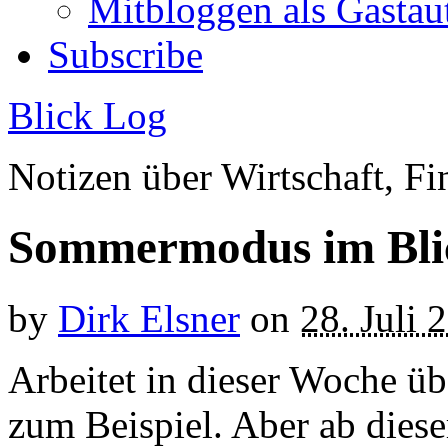
Mitbloggen als Gastau
Subscribe
Blick Log
Notizen über Wirtschaft, 
Sommermodus im Bli
by
Dirk Elsner
on
28. Juli 
Arbeitet in dieser Woche ü
zum Beispiel. Aber ab diese