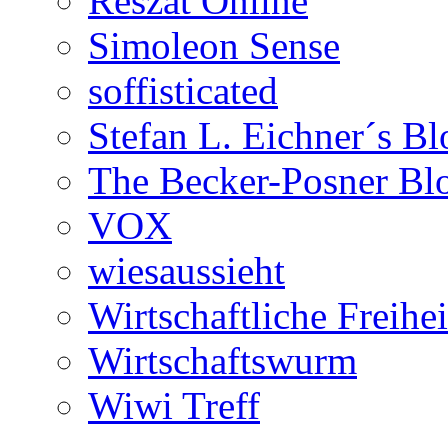
Reszat Online
Simoleon Sense
soffisticated
Stefan L. Eichner´s Bl
The Becker-Posner Bl
VOX
wiesaussieht
Wirtschaftliche Freihei
Wirtschaftswurm
Wiwi Treff