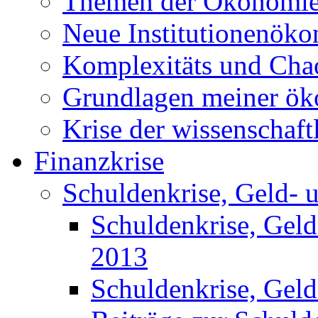
Themen der Ökonomi
Neue Institutionenök
Komplexitäts und Cha
Grundlagen meiner ö
Krise der wissenschaf
Finanzkrise
Schuldenkrise, Geld- 
Schuldenkrise, Gel
2013
Schuldenkrise, Gel