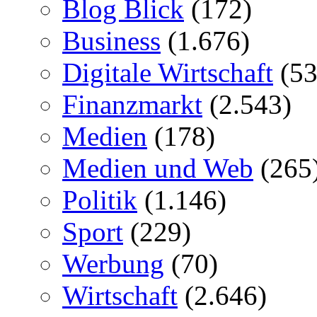
Blog Blick
(172)
Business
(1.676)
Digitale Wirtschaft
(53
Finanzmarkt
(2.543)
Medien
(178)
Medien und Web
(265
Politik
(1.146)
Sport
(229)
Werbung
(70)
Wirtschaft
(2.646)