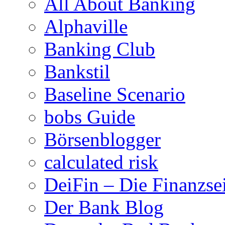
All About Banking
Alphaville
Banking Club
Bankstil
Baseline Scenario
bobs Guide
Börsenblogger
calculated risk
DeiFin – Die Finanzse
Der Bank Blog