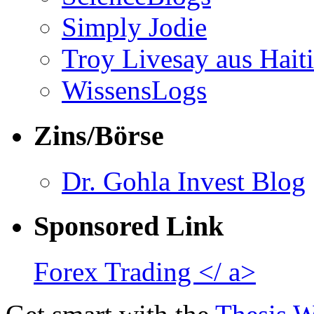
Simply Jodie
Troy Livesay aus Haiti
WissensLogs
Zins/Börse
Dr. Gohla Invest Blog
Sponsored Link
Forex Trading </ a>