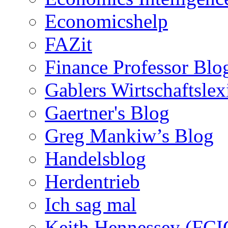
Economicshelp
FAZit
Finance Professor Blo
Gablers Wirtschaftsle
Gaertner's Blog
Greg Mankiw’s Blog
Handelsblog
Herdentrieb
Ich sag mal
Keith Hennessey (FCI