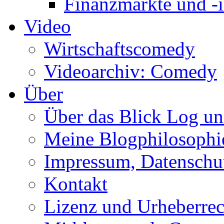
Finanzmärkte und -i
Video
Wirtschaftscomedy
Videoarchiv: Comedy
Über
Über das Blick Log u
Meine Blogphilosophi
Impressum, Datenschut
Kontakt
Lizenz und Urheberrec