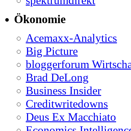
spektrumdirekt
Ökonomie
Acemaxx-Analytics
Big Picture
bloggerforum Wirtscha
Brad DeLong
Business Insider
Creditwritedowns
Deus Ex Macchiato
Economics Intelligenc