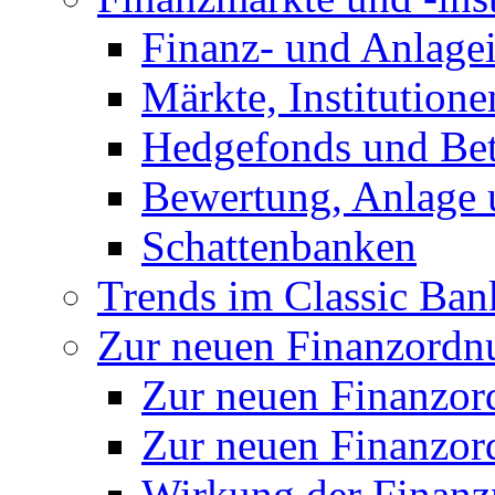
Finanz- und Anlage
Märkte, Institution
Hedgefonds und Bete
Bewertung, Anlage 
Schattenbanken
Trends im Classic Ban
Zur neuen Finanzordnu
Zur neuen Finanzo
Zur neuen Finanzor
Wirkung der Finanz