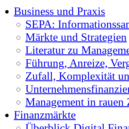
Business und Praxis
SEPA: Informationss
Märkte und Strategien
Literatur zu Managem
Führung, Anreize, Ver
Zufall, Komplexität 
Unternehmensfinanzie
Management in rauen 
Finanzmärkte
Überblick Digital Fin