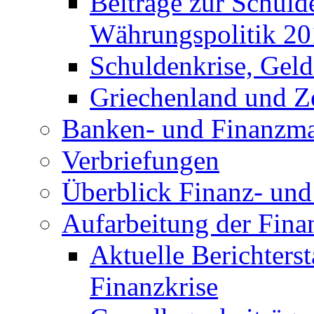
Beiträge zur Schuld
Währungspolitik 2
Schuldenkrise, Gel
Griechenland und Ze
Banken- und Finanzma
Verbriefungen
Überblick Finanz- und 
Aufarbeitung der Fina
Aktuelle Berichters
Finanzkrise