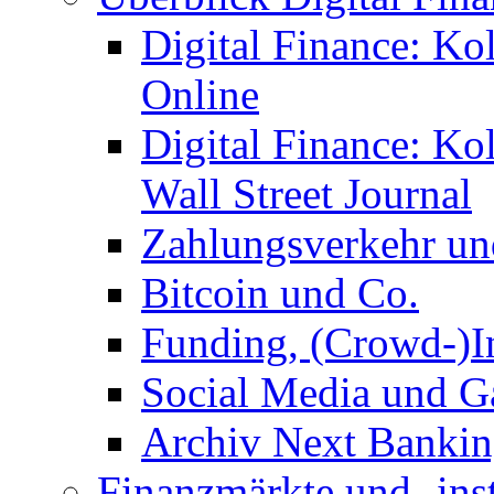
Digital Finance: Ko
Online
Digital Finance: K
Wall Street Journal
Zahlungsverkehr u
Bitcoin und Co.
Funding, (Crowd-)In
Social Media und G
Archiv Next Bankin
Finanzmärkte und -ins