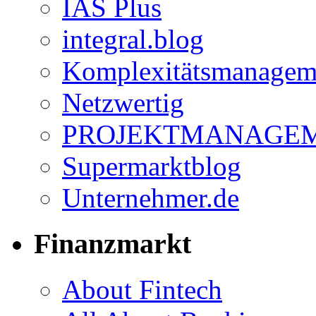
IAS Plus
integral.blog
Komplexitätsmanagem
Netzwertig
PROJEKTMANAGEM
Supermarktblog
Unternehmer.de
Finanzmarkt
About Fintech