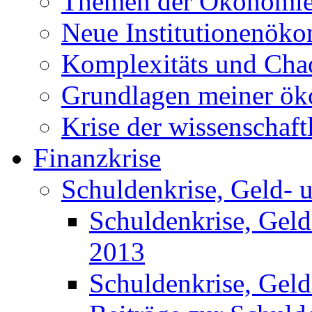
Themen der Ökonomi
Neue Institutionenök
Komplexitäts und Cha
Grundlagen meiner ö
Krise der wissenschaf
Finanzkrise
Schuldenkrise, Geld- 
Schuldenkrise, Gel
2013
Schuldenkrise, Gel