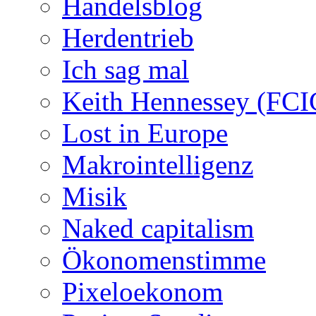
Handelsblog
Herdentrieb
Ich sag mal
Keith Hennessey (FCI
Lost in Europe
Makrointelligenz
Misik
Naked capitalism
Ökonomenstimme
Pixeloekonom