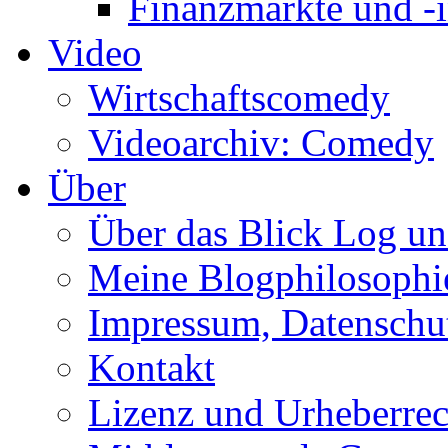
Finanzmärkte und -i
Video
Wirtschaftscomedy
Videoarchiv: Comedy
Über
Über das Blick Log u
Meine Blogphilosophi
Impressum, Datenschut
Kontakt
Lizenz und Urheberrec