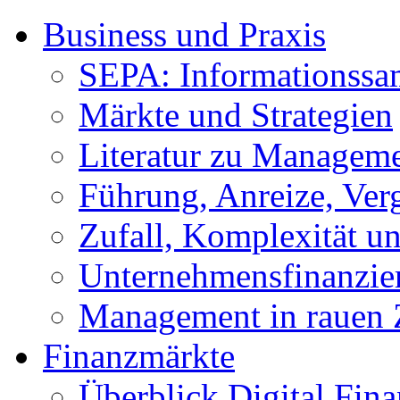
Business und Praxis
SEPA: Informationss
Märkte und Strategien
Literatur zu Managem
Führung, Anreize, Ver
Zufall, Komplexität 
Unternehmensfinanzie
Management in rauen 
Finanzmärkte
Überblick Digital Fin