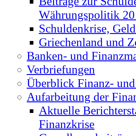
Beiträge zur Schuld
Währungspolitik 2
Schuldenkrise, Gel
Griechenland und Ze
Banken- und Finanzma
Verbriefungen
Überblick Finanz- und 
Aufarbeitung der Fina
Aktuelle Berichters
Finanzkrise