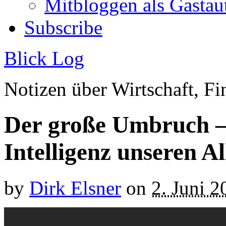
Mitbloggen als Gastau
Subscribe
Blick Log
Notizen über Wirtschaft, 
Der große Umbruch –
Intelligenz unseren Al
by
Dirk Elsner
on
2. Juni 2