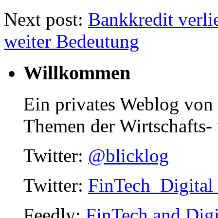
Next post:
Bankkredit verli
weiter Bedeutung
Willkommen
Ein privates Weblog von
Themen der Wirtschafts- 
Twitter:
@blicklog
Twitter:
FinTech_Digital
Feedly:
FinTech and Digi