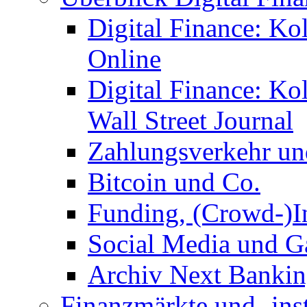
Digital Finance: Ko
Online
Digital Finance: K
Wall Street Journal
Zahlungsverkehr u
Bitcoin und Co.
Funding, (Crowd-)In
Social Media und G
Archiv Next Bankin
Finanzmärkte und -ins