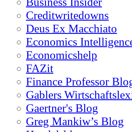
Business Insider
Creditwritedowns
Deus Ex Macchiato
Economics Intelligenc
Economicshelp
FAZit
Finance Professor Blo
Gablers Wirtschaftsle
Gaertner's Blog
Greg Mankiw’s Blog