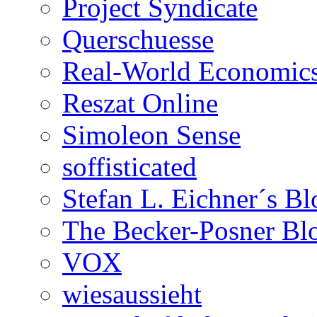
Project Syndicate
Querschuesse
Real-World Economic
Reszat Online
Simoleon Sense
soffisticated
Stefan L. Eichner´s Bl
The Becker-Posner Bl
VOX
wiesaussieht