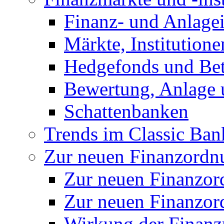
Finanz- und Anlage
Märkte, Institution
Hedgefonds und Bete
Bewertung, Anlage 
Schattenbanken
Trends im Classic Ban
Zur neuen Finanzordnu
Zur neuen Finanzo
Zur neuen Finanzor
Wirkung der Finanz