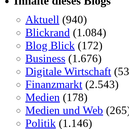
Inhalte dieses Blogs
Aktuell
(940)
Blickrand
(1.084)
Blog Blick
(172)
Business
(1.676)
Digitale Wirtschaft
(53
Finanzmarkt
(2.543)
Medien
(178)
Medien und Web
(265
Politik
(1.146)