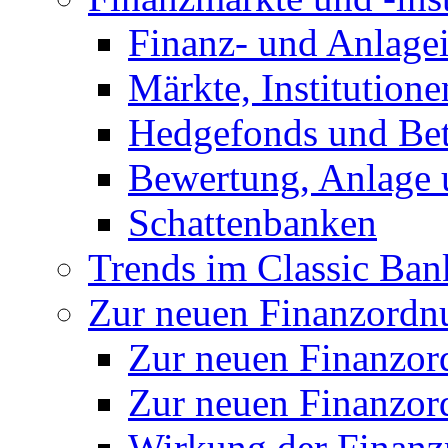
Finanz- und Anlage
Märkte, Institution
Hedgefonds und Bete
Bewertung, Anlage 
Schattenbanken
Trends im Classic Ban
Zur neuen Finanzordnu
Zur neuen Finanzo
Zur neuen Finanzor
Wirkung der Finanz