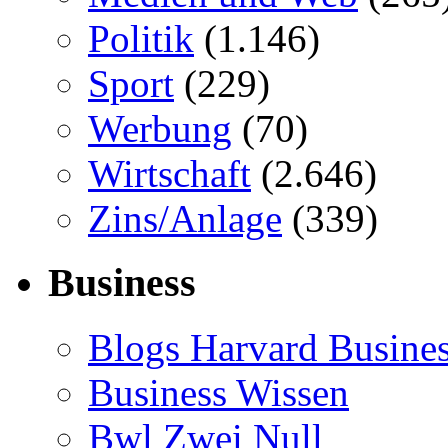
Politik
(1.146)
Sport
(229)
Werbung
(70)
Wirtschaft
(2.646)
Zins/Anlage
(339)
Business
Blogs Harvard Busines
Business Wissen
Bwl Zwei Null