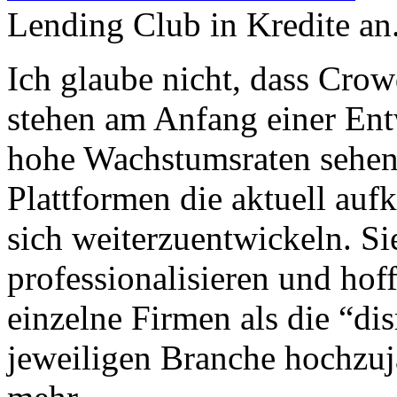
Lending Club in Kredite an
Ich glaube nicht, dass Cro
stehen am Anfang einer Entw
hohe Wachstumsraten sehen 
Plattformen die aktuell au
sich weiterzuentwickeln. Si
professionalisieren und hof
einzelne Firmen als die “di
jeweiligen Branche hochzuj