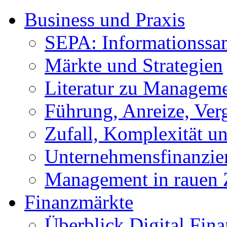
Business und Praxis
SEPA: Informationss
Märkte und Strategien
Literatur zu Managem
Führung, Anreize, Ver
Zufall, Komplexität 
Unternehmensfinanzie
Management in rauen 
Finanzmärkte
Überblick Digital Fin