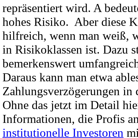
repräsentiert wird. A bedeu
hohes Risiko. Aber diese Ka
hilfreich, wenn man weiß, w
in Risikoklassen ist. Dazu 
bemerkenswert umfangreic
Daraus kann man etwa ables
Zahlungsverzögerungen in d
Ohne das jetzt im Detail hie
Informationen, die Profis a
institutionelle Investoren
mi