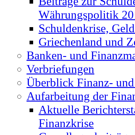
Beiträge zur Schuld
Währungspolitik 2
Schuldenkrise, Gel
Griechenland und Ze
Banken- und Finanzma
Verbriefungen
Überblick Finanz- und 
Aufarbeitung der Fina
Aktuelle Berichters
Finanzkrise