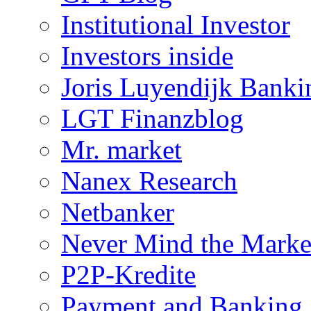
Institutional Investor
Investors inside
Joris Luyendijk Banki
LGT Finanzblog
Mr. market
Nanex Research
Netbanker
Never Mind the Marke
P2P-Kredite
Payment and Banking