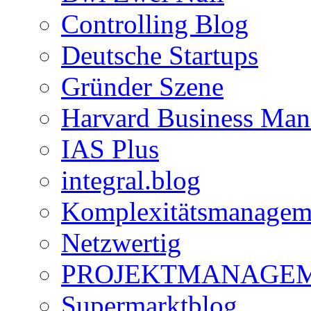
Controlling Blog
Deutsche Startups
Gründer Szene
Harvard Business Mana
IAS Plus
integral.blog
Komplexitätsmanagem
Netzwertig
PROJEKTMANAGEM
Supermarktblog