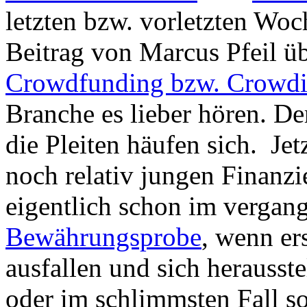
letzten bzw. vorletzten Wo
Beitrag von Marcus Pfeil ü
Crowdfunding bzw. Crowdi
Branche es lieber hören. De
die Pleiten häufen sich. Je
noch relativ jungen Finanzi
eigentlich schon im vergan
Bewährungsprobe
, wenn er
ausfallen und sich herausste
oder im schlimmsten Fall so