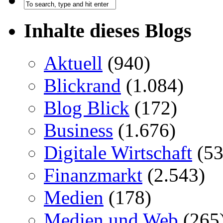
Inhalte dieses Blogs
Aktuell
(940)
Blickrand
(1.084)
Blog Blick
(172)
Business
(1.676)
Digitale Wirtschaft
(53
Finanzmarkt
(2.543)
Medien
(178)
Medien und Web
(265