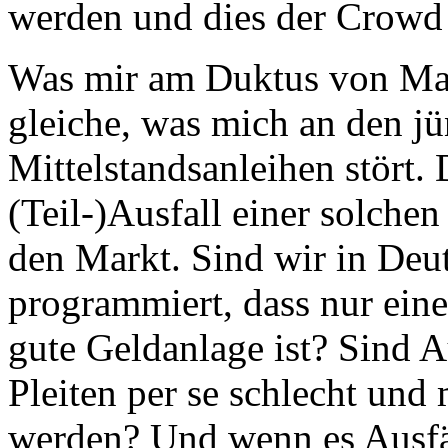
werden und dies der Crowd 
Was mir am Duktus von Marcu
gleiche, was mich an den jü
Mittelstandsanleihen stört. Da
(Teil-)Ausfall einer solche
den Markt. Sind wir in Deu
programmiert, dass nur eine
gute Geldanlage ist? Sind 
Pleiten per se schlecht un
werden? Und wenn es Ausfäl