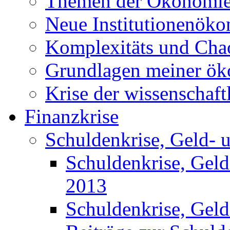
Themen der Ökonomi
Neue Institutionenök
Komplexitäts und Cha
Grundlagen meiner ö
Krise der wissenschaf
Finanzkrise
Schuldenkrise, Geld- 
Schuldenkrise, Gel
2013
Schuldenkrise, Gel