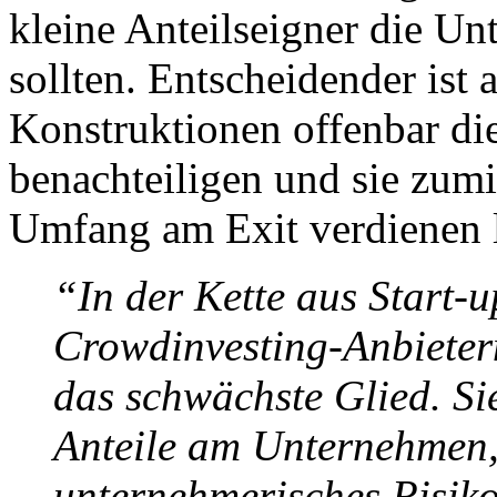
kleine Anteilseigner die U
sollten. Entscheidender ist 
Konstruktionen offenbar die
benachteiligen und sie zumi
Umfang am Exit verdienen l
“In der Kette aus Start-
Crowdinvesting-Anbietern
das schwächste Glied. Si
Anteile am Unternehmen,
unternehmerisches Risiko