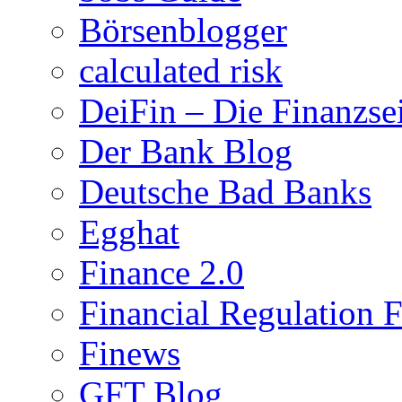
Börsenblogger
calculated risk
DeiFin – Die Finanzse
Der Bank Blog
Deutsche Bad Banks
Egghat
Finance 2.0
Financial Regulation 
Finews
GFT Blog