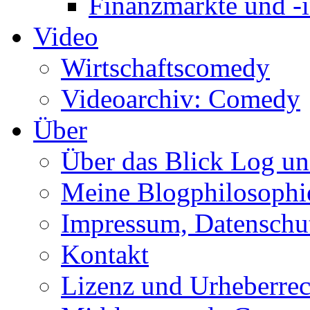
Finanzmärkte und -i
Video
Wirtschaftscomedy
Videoarchiv: Comedy
Über
Über das Blick Log u
Meine Blogphilosophi
Impressum, Datenschut
Kontakt
Lizenz und Urheberrec