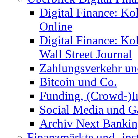
Digital Finance: Ko
Online
Digital Finance: K
Wall Street Journal
Zahlungsverkehr u
Bitcoin und Co.
Funding, (Crowd-)In
Social Media und G
Archiv Next Bankin
Finanzmärkte und -ins