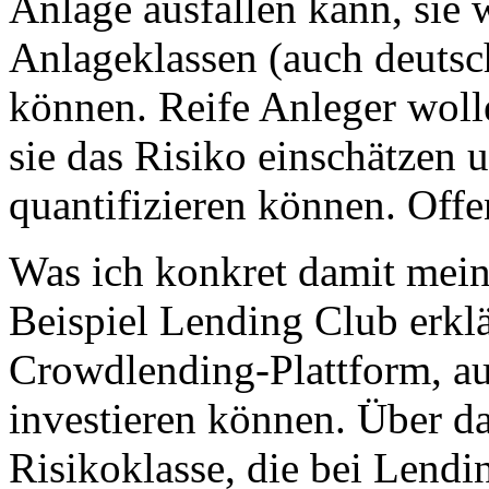
Anlage ausfallen kann, sie 
Anlageklassen (auch deutsch
können. Reife Anleger wolle
sie das Risiko einschätzen
quantifizieren können. Offe
Was ich konkret damit meine
Beispiel Lending Club erklä
Crowdlending-Plattform, auf
investieren können. Über da
Risikoklasse, die bei Lend