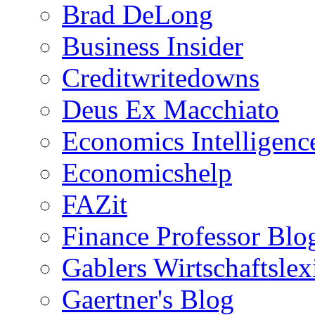
Brad DeLong
Business Insider
Creditwritedowns
Deus Ex Macchiato
Economics Intelligenc
Economicshelp
FAZit
Finance Professor Blo
Gablers Wirtschaftsle
Gaertner's Blog