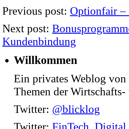
Previous post:
Optionfair –
Next post:
Bonusprogramme
Kundenbindung
Willkommen
Ein privates Weblog von
Themen der Wirtschafts- 
Twitter:
@blicklog
Twitter:
FinTech_Digital