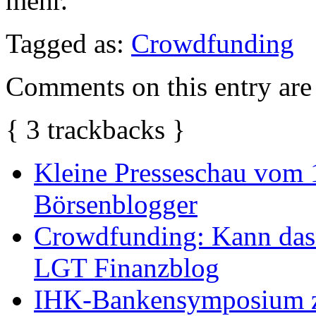
mehr.
Tagged as:
Crowdfunding
Comments on this entry are 
{
3
trackbacks
}
Kleine Presseschau vom 
Börsenblogger
Crowdfunding: Kann das 
LGT Finanzblog
IHK-Bankensymposium z