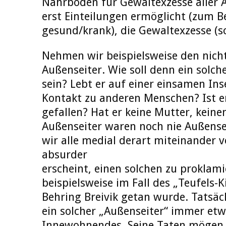
Nährboden für Gewaltexzesse aller A
erst Einteilungen ermöglicht (zum Be
gesund/krank), die Gewaltexzesse (sc
Nehmen wir beispielsweise den nich
Außenseiter. Wie soll denn ein solc
sein? Lebt er auf einer einsamen Ins
Kontakt zu anderen Menschen? Ist 
gefallen? Hat er keine Mutter, keine
Außenseiter waren noch nie Außense
wir alle medial derart miteinander v
absurder
erscheint, einen solchen zu proklam
beispielsweise im Fall des „Teufels-Ki
Behring Breivik getan wurde. Tatsäch
ein solcher „Außenseiter“ immer etw
Innewohnendes. Seine Taten mögen