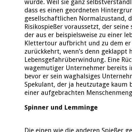
würde. Weil sie ganz selbstverständ
dass es einen geordneten Hintergrun
gesellschaftlichen Normalzustand, 
Risikospießer voraussetzt, der seine 
der aus er beispielsweise zu einer l
Klettertour aufbricht und zu dem er
zurückkehrt, wenn’s denn geklappt h
Lebensgefahrüberwindung. Eine Rüc
wagemutiger Unternehmer bereits i
bevor er sein waghalsiges Unterne
Spekulant, der ja heutzutage kaum 
einer aufgebrachten Menschenmenge
Spinner und Lemminge
Die einen wie die anderen Spießer g