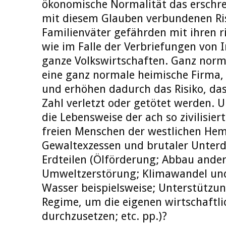
ökonomische Normalität das erschr
mit diesem Glauben verbundenen Ri
Familienväter gefährden mit ihren r
wie im Falle der Verbriefungen von 
ganze Volkswirtschaften. Ganz norm
eine ganz normale heimische Firma, 
und erhöhen dadurch das Risiko, da
Zahl verletzt oder getötet werden. 
die Lebensweise der ach so zivilisie
freien Menschen der westlichen Hem
Gewaltexzessen und brutaler Unter
Erdteilen (Ölförderung; Abbau ander
Umweltzerstörung; Klimawandel und
Wasser beispielsweise; Unterstützun
Regime, um die eigenen wirtschaftli
durchzusetzen; etc. pp.)?