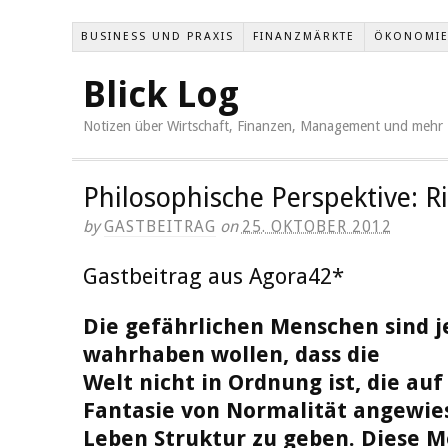
BUSINESS UND PRAXIS
FINANZMÄRKTE
ÖKONOMI
Blick Log
Notizen über Wirtschaft, Finanzen, Management und mehr
Philosophische Perspektive: R
by
GASTBEITRAG
on
25. OKTOBER 2012
Gastbeitrag aus Agora42*
Die gefährlichen Menschen sind je
wahrhaben wollen, dass die
Welt nicht in Ordnung ist, die auf
Fantasie von Normalität angewie
Leben Struktur zu geben. Diese M