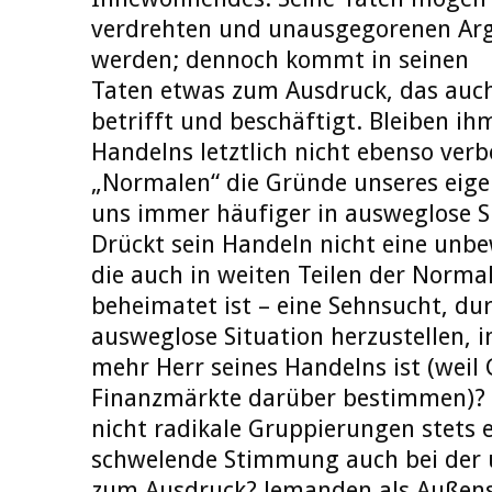
verdrehten und unausgegorenen Ar
werden; dennoch kommt in seinen
Taten etwas zum Ausdruck, das auc
betrifft und beschäftigt. Bleiben ih
Handelns letztlich nicht ebenso ver
„Normalen“ die Gründe unseres eige
uns immer häufiger in ausweglose S
Drückt sein Handeln nicht eine unb
die auch in weiten Teilen der Norma
beheimatet ist – eine Sehnsucht, du
ausweglose Situation herzustellen, i
mehr Herr seines Handelns ist (weil 
Finanzmärkte darüber bestimmen)? 
nicht radikale Gruppierungen stets 
schwelende Stimmung auch bei der 
zum Ausdruck? Jemanden als Außense