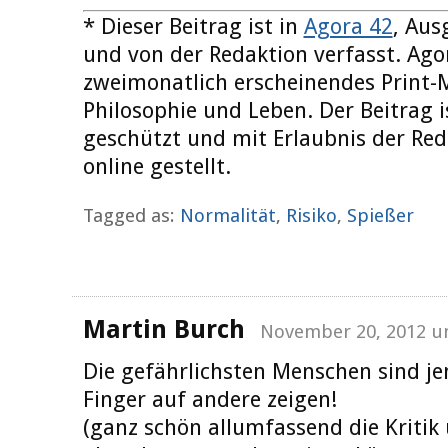
* Dieser Beitrag ist in
Agora 42
, Au
und von der Redaktion verfasst. Agor
zweimonatlich erscheinendes Print-
Philosophie und Leben. Der Beitrag i
geschützt und mit Erlaubnis der Reda
online gestellt.
Tagged as:
Normalität
,
Risiko
,
Spießer
Martin Burch
November 20, 2012 u
Die gefährlichsten Menschen sind je
Finger auf andere zeigen!
(ganz schön allumfassend die Kritik 