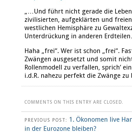
„…Und führt nicht gerade die Leben
zivilisierten, aufgeklärten und frei
westlichen Hemisphäre zu Gewaltexz
Unterdrückung in anderen Erdteile
Haha „frei“. Wer ist schon „frei“. Fa
Zwängen ausgesetzt und somit nicht 
Rollenmodell zu verfallen, sprich‘ ein
i.d.R. nahezu perfekt die Zwänge zu
COMMENTS ON THIS ENTRY ARE CLOSED.
1. Ökonomen live Han
PREVIOUS POST:
in der Eurozone bleiben?