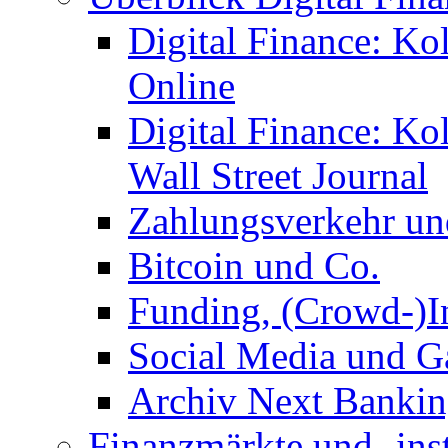
Digital Finance: Ko
Online
Digital Finance: K
Wall Street Journal
Zahlungsverkehr u
Bitcoin und Co.
Funding, (Crowd-)In
Social Media und G
Archiv Next Bankin
Finanzmärkte und -ins