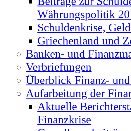
Beiträge zur Schuld
Währungspolitik 2
Schuldenkrise, Gel
Griechenland und Ze
Banken- und Finanzma
Verbriefungen
Überblick Finanz- und 
Aufarbeitung der Fina
Aktuelle Berichters
Finanzkrise