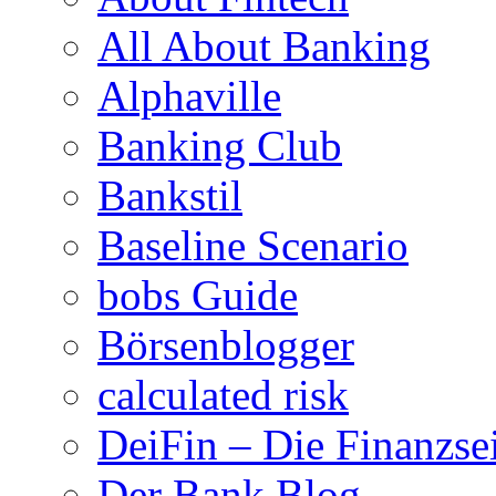
All About Banking
Alphaville
Banking Club
Bankstil
Baseline Scenario
bobs Guide
Börsenblogger
calculated risk
DeiFin – Die Finanzse
Der Bank Blog