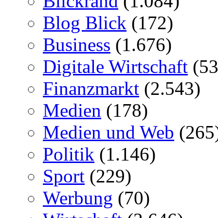
Blickrand
(1.084)
Blog Blick
(172)
Business
(1.676)
Digitale Wirtschaft
(53
Finanzmarkt
(2.543)
Medien
(178)
Medien und Web
(265
Politik
(1.146)
Sport
(229)
Werbung
(70)