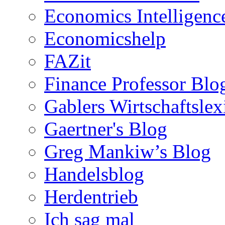
Economics Intelligenc
Economicshelp
FAZit
Finance Professor Blo
Gablers Wirtschaftsle
Gaertner's Blog
Greg Mankiw’s Blog
Handelsblog
Herdentrieb
Ich sag mal