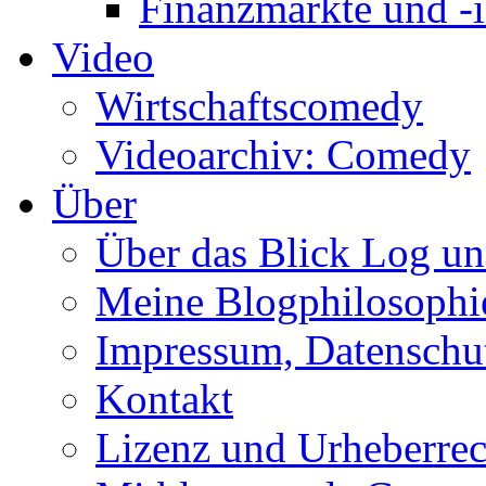
Finanzmärkte und -i
Video
Wirtschaftscomedy
Videoarchiv: Comedy
Über
Über das Blick Log u
Meine Blogphilosophi
Impressum, Datenschut
Kontakt
Lizenz und Urheberrec