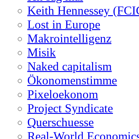
Keith Hennessey (FCI
Lost in Europe
Makrointelligenz
Misik
Naked capitalism
Ökonomenstimme
Pixeloekonom
Project Syndicate
Querschuesse
Real-World Economic