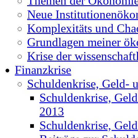
Themen der Ökonomi
Neue Institutionenök
Komplexitäts und Cha
Grundlagen meiner ö
Krise der wissenschaf
Finanzkrise
Schuldenkrise, Geld- 
Schuldenkrise, Gel
2013
Schuldenkrise, Gel