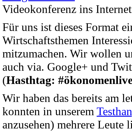
Videokonferenz ins Interne
Für uns ist dieses Format e
Wirtschaftsthemen Interessi
mitzumachen. Wir wollen un
auch via. Google+ und Twit
(
Hasthtag: #ökonomenliv
Wir haben das bereits am le
konnten in unserem
Testha
anzusehen) mehrere Leute l