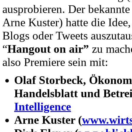
ausprobieren. Der bekannte
Arne Kuster) hatte die Idee
Blogs oder Tweets auszutau
“
Hangout on air
”
zu mache
also Premiere sein mit:
Olaf Storbeck, Ökonom
Handelsblatt und Betre
Intelligence
Arne Kuster (
www.wirt