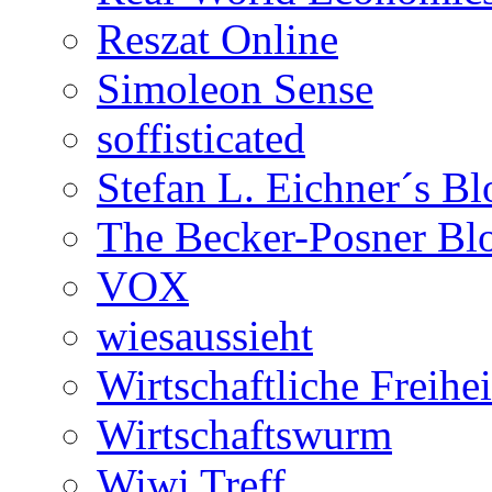
Reszat Online
Simoleon Sense
soffisticated
Stefan L. Eichner´s Bl
The Becker-Posner Bl
VOX
wiesaussieht
Wirtschaftliche Freihei
Wirtschaftswurm
Wiwi Treff