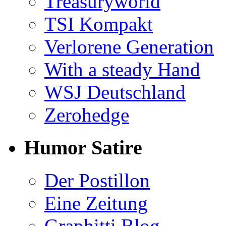
Treasuryworld
TSI Kompakt
Verlorene Generation
With a steady Hand
WSJ Deutschland
Zerohedge
Humor Satire
Der Postillon
Eine Zeitung
Graphitti Blog