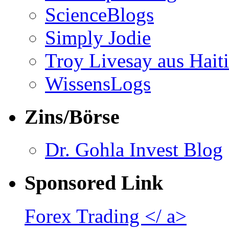
ScienceBlogs
Simply Jodie
Troy Livesay aus Haiti
WissensLogs
Zins/Börse
Dr. Gohla Invest Blog
Sponsored Link
Forex Trading </ a>