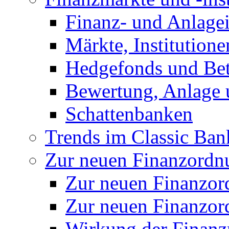
Finanz- und Anlage
Märkte, Institution
Hedgefonds und Bete
Bewertung, Anlage 
Schattenbanken
Trends im Classic Ban
Zur neuen Finanzordnu
Zur neuen Finanzo
Zur neuen Finanzor
Wirkung der Finanz