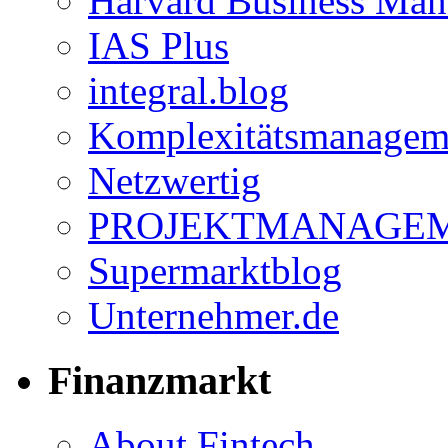
Harvard Business Mana
IAS Plus
integral.blog
Komplexitätsmanagem
Netzwertig
PROJEKTMANAGEM
Supermarktblog
Unternehmer.de
Finanzmarkt
About Fintech