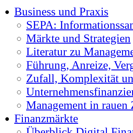
Business und Praxis
SEPA: Informationss
Märkte und Strategien
Literatur zu Managem
Führung, Anreize, Ver
Zufall, Komplexität 
Unternehmensfinanzie
Management in rauen 
Finanzmärkte
Überblick Digital Fin