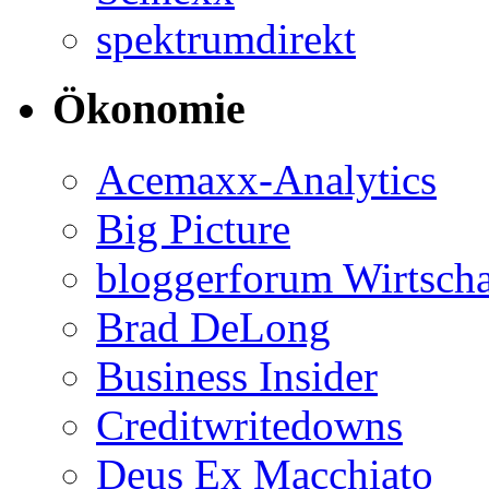
spektrumdirekt
Ökonomie
Acemaxx-Analytics
Big Picture
bloggerforum Wirtscha
Brad DeLong
Business Insider
Creditwritedowns
Deus Ex Macchiato