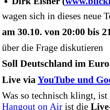
Dirk Elsner (
www.blick
wagen sich in dieses neue T
am 30.10. von 20:00 bis 2
über die Frage diskutieren
Soll Deutschland im Euro
Live via
YouTube und Go
Was so technisch klingt, ist
Hangout on Air
ist die
Live