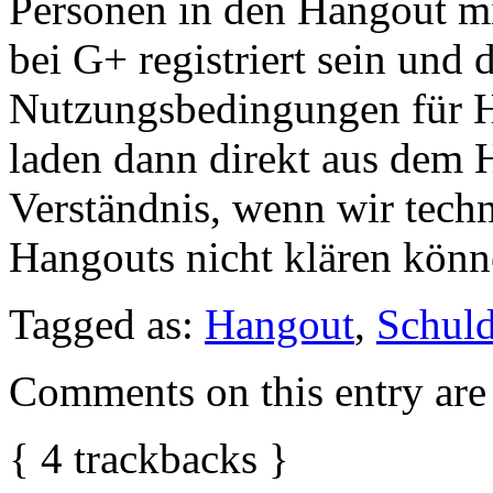
Personen in den Hangout m
bei G+ registriert sein und d
Nutzungsbedingungen für H
laden dann direkt aus dem H
Verständnis, wenn wir tech
Hangouts nicht klären könn
Tagged as:
Hangout
,
Schuld
Comments on this entry are 
{
4
trackbacks
}