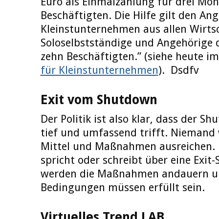
Euro als Einmalzahlung für drei Mon
Beschäftigten. Die Hilfe gilt den An
Kleinstunternehmen aus allen Wirts
Soloselbstständige und Angehörige d
zehn Beschäftigten.” (siehe heute 
für Kleinstunternehmen
). Dsdfv
Exit vom Shutdown
Der Politik ist also klar, dass der S
tief und umfassend trifft. Niemand 
Mittel und Maßnahmen ausreichen.
spricht oder schreibt über eine Exit-
werden die Maßnahmen andauern un
Bedingungen müssen erfüllt sein.
Virtuelles Trend LAB