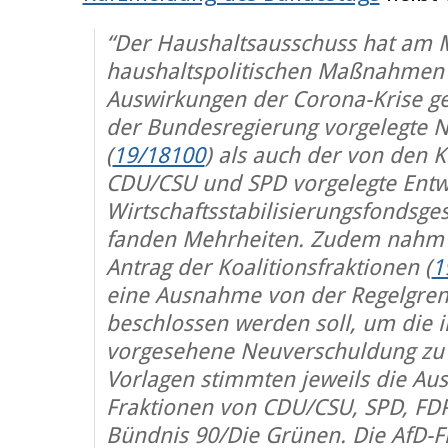
“Der Haushaltsausschuss hat am M
haushaltspolitischen Maßnahmen
Auswirkungen der Corona-Krise geb
der Bundesregierung vorgelegte N
(
19/18100
) als auch der von den K
CDU/CSU und SPD vorgelegte Entw
Wirtschaftsstabilisierungsfondsges
fanden Mehrheiten. Zudem nahm 
Antrag der Koalitionsfraktionen (
1
eine Ausnahme von der Regelgren
beschlossen werden soll, um die 
vorgesehene Neuverschuldung zu 
Vorlagen stimmten jeweils die Aus
Fraktionen von CDU/CSU, SPD, FDP
Bündnis 90/Die Grünen. Die AfD-Fr