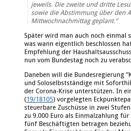
jeweils. Die zweite und dritte Les
sowie die Abstimmung über den An
Mittwochnachmittag geplant.“
Später wird man auch noch einmal s
was wann eigentlich beschlossen ha
Empfehlung der Haushaltsausschuss
nun vom Bundestag noch zu verabsch
Daneben will die Bundesregierung 
und Soloselbstständige mit Soforthi
der Corona-Krise unterstützen. In e
(
19/18105
) vorgelegten Eckpunktepa
steuerbare Zuschüsse in zwei Stufen
zu 9.000 Euro als Einmalzahlung für 
fünf Beschäftigten betragen bezieh