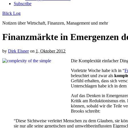
Subscribe
Blick Log
Notizen über Wirtschaft, Finanzen, Management und mehr
Finanzmärkte in Emergenzen de
by
Dirk Elsner
on
1. Oktober 2012
Die Komplexität einfacher Din
Vorletzte Woche habe ich in “
F
beleuchtet und zwar als
komple
Gefühl erhalten, dass sich vers
Unterschlagen habe ich in dem 
Auf das Denken in Emergenzen 
Kritik am Reduktionismus ein.
können, sobald wir die Teile v
Brooks schreibt:
“Diese Sichtweise verleitet Menschen zu dem Glauben, sie könnt
sie nur alle seine genetischen und umweltbeeinflussten Eigens