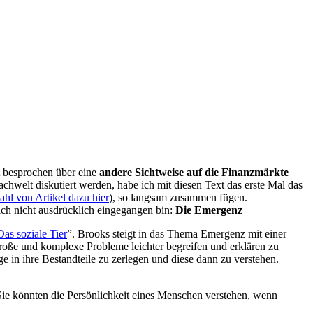
 besprochen über eine
andere Sichtweise auf die Finanzmärkte
chwelt diskutiert werden, habe ich mit diesen Text das erste Mal das
hl von Artikel dazu hier
), so langsam zusammen fügen.
ich nicht ausdrücklich eingegangen bin:
Die Emergenz
Das soziale Tier
”. Brooks steigt in das Thema Emergenz mit einer
oße und komplexe Probleme leichter begreifen und erklären zu
in ihre Bestandteile zu zerlegen und diese dann zu verstehen.
 Sie könnten die Persönlichkeit eines Menschen verstehen, wenn