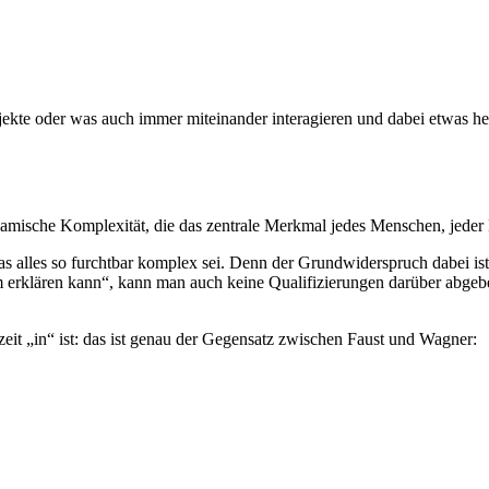
ekte oder was auch immer miteinander interagieren und dabei etwas her
namische Komplexität, die das zentrale Merkmal jedes Menschen, jeder K
as alles so furchtbar komplex sei. Denn der Grundwiderspruch dabei is
 erklären kann“, kann man auch keine Qualifizierungen darüber abgebe
rzeit „in“ ist: das ist genau der Gegensatz zwischen Faust und Wagner: