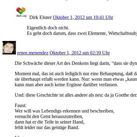
Dirk Elsner
Oktober 1, 2012 um 10:41 Uhr
Eigentlich doch nicht.
Es geht doch darum, dass zwei Elemente, Wirtschaftssubj
renee.menendez
Oktober 1, 2012 um 02:39 Uhr
Die Schwäche dieser Art des Denkens liegt darin, “dass sie dy
Moment mal, das ist auch lediglich nur eine Behauptung, daß d
sie überhaupt erfaßt werden kann. Nur: wenn man etwas „kaum
kann man aber auch keine Ergüsse darüber verfassen.
Und: diese Geschichte ist alles andere als neu: da ja Goethe de
Faust:
Wer will was Lebendigs erkennen und beschreiben,
versucht den Geist herauszutreiben,
dann hat er die Teile in seiner Hand,
fehlt leider nur das geistige Band.