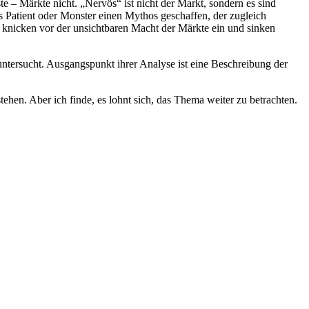
 – Märkte nicht. „Nervös“ ist nicht der Markt, sondern es sind
ls Patient oder Monster einen Mythos geschaffen, der zugleich
n knicken vor der unsichtbaren Macht der Märkte ein und sinken
tersucht. Ausgangspunkt ihrer Analyse ist eine Beschreibung der
ehen. Aber ich finde, es lohnt sich, das Thema weiter zu betrachten.