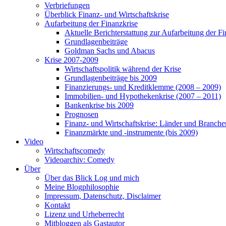
Verbriefungen
Überblick Finanz- und Wirtschaftskrise
Aufarbeitung der Finanzkrise
Aktuelle Berichterstattung zur Aufarbeitung der Fi
Grundlagenbeiträge
Goldman Sachs und Abacus
Krise 2007-2009
Wirtschaftspolitik während der Krise
Grundlagenbeiträge bis 2009
Finanzierungs- und Kreditklemme (2008 – 2009)
Immobilien- und Hypothekenkrise (2007 – 2011)
Bankenkrise bis 2009
Prognosen
Finanz- und Wirtschaftskrise: Länder und Branche
Finanzmärkte und -instrumente (bis 2009)
Video
Wirtschaftscomedy
Videoarchiv: Comedy
Über
Über das Blick Log und mich
Meine Blogphilosophie
Impressum, Datenschutz, Disclaimer
Kontakt
Lizenz und Urheberrecht
Mitbloggen als Gastautor