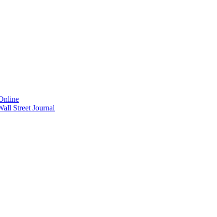
Online
ll Street Journal