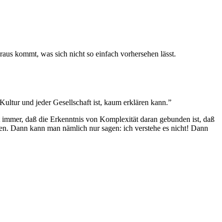
aus kommt, was sich nicht so einfach vorhersehen lässt.
ultur und jeder Gesellschaft ist, kaum erklären kann.”
t immer, daß die Erkenntnis von Komplexität daran gebunden ist, daß
n. Dann kann man nämlich nur sagen: ich verstehe es nicht! Dann