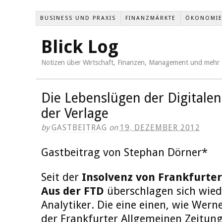
BUSINESS UND PRAXIS
FINANZMÄRKTE
ÖKONOMI
Blick Log
Notizen über Wirtschaft, Finanzen, Management und mehr
Die Lebenslügen der Digitale
der Verlage
by
GASTBEITRAG
on
19. DEZEMBER 2012
Gastbeitrag von Stephan Dörner*
Seit der
Insolvenz von Frankfurte
Aus der FTD
überschlagen sich wied
Analytiker. Die eine einen, wie Wern
der Frankfurter Allgemeinen Zeitun