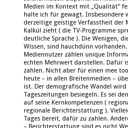
Medien im Kontext mit „Qualität“ f
halte ich für gewagt. Insbesondere
derzeitige geistige Verfasstheit der
Kalkül zieht ( die TV-Programme spr
deutliche Sprache ). Die Wenigen, di
Wissen, sind hauchdünn vorhanden. 
Mediennutzer zählen unique Informa
echten Mehrwert darstellen. Dafür i
zahlen. Nicht aber für einen mee too
heute – in allen Breitenmedien – üb
ist. Der demografische Wandel wird 
Tageszeitungen besiegeln. Es sei de
auf seine Kernkompetenzen ( region
regionale Berichterstattung ). Vielle
Tages bereit, dafür zu zahlen. Ande
– Berichterstattung sind es nicht We