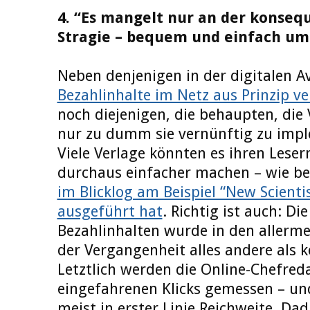
4. “Es mangelt nur an der konseq
Stragie – bequem und einfach um
Neben denjenigen in der digitalen A
Bezahlinhalte im Netz aus Prinzip ve
noch diejenigen, die behaupten, die 
nur zu dumm sie vernünftig zu imple
Viele Verlage könnten es ihren Leser
durchaus einfacher machen – wie be
im Blicklog am Beispiel “New Scienti
ausgeführt hat
. Richtig ist auch: Di
Bezahlinhalten wurde in den allerme
der Vergangenheit alles andere als
Letztlich werden die Online-Chefred
eingefahrenen Klicks gemessen – un
meist in erster Linie Reichweite. Dad