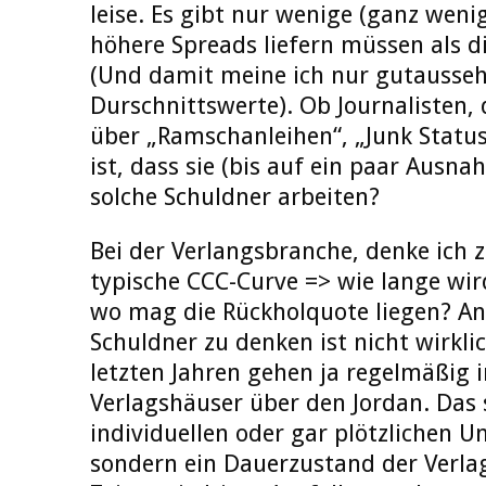
leise. Es gibt nur wenige (ganz weni
höhere Spreads liefern müssen als d
(Und damit meine ich nur gutausse
Durschnittswerte). Ob Journalisten, d
über „Ramschanleihen“, „Junk Status
ist, dass sie (bis auf ein paar Ausn
solche Schuldner arbeiten?
Bei der Verlangsbranche, denke ich zu
typische CCC-Curve => wie lange wir
wo mag die Rückholquote liegen? An
Schuldner zu denken ist nicht wirklic
letzten Jahren gehen ja regelmäßig 
Verlagshäuser über den Jordan. Das 
individuellen oder gar plötzlichen 
sondern ein Dauerzustand der Verlag