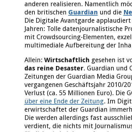
anderen realisieren. Namentlich möc
den britischen
Guardian
und die
Ne
Die Digitale Avantgarde applaudiert
Jahren: Tolle datenjournalistische Pr
mit Crowdsourcing-Elementen, exzell
multimediale Aufbereitung der Inhal
Allein:
Wirtschaftlich
gesehen ist v
das reine Desaster
. Guardian und O
Zeitungen der Guardian Media Group
vergangenen Geschäftsjahr 2010/201
Verlust (ca. 55 Millionen Euro). Die 
über eine Ende der Zeitung
. Im Digi
erwirtschaftet der Guardian immerh
Die werden allerdings fast ausschlie
verdient, die nichts mit Journalismu