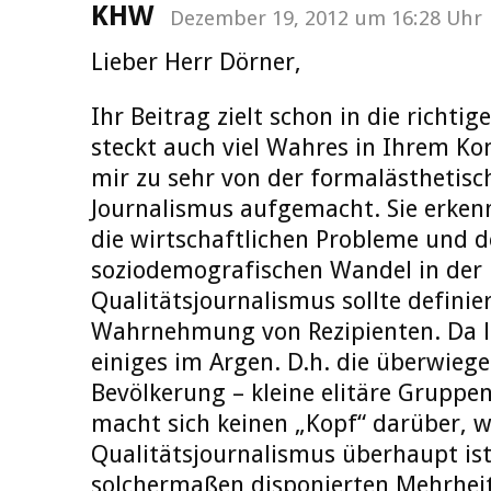
KHW
Dezember 19, 2012 um 16:28 Uhr
Lieber Herr Dörner,
Ihr Beitrag zielt schon in die richtig
steckt auch viel Wahres in Ihrem Ko
mir zu sehr von der formalästhetisc
Journalismus aufgemacht. Sie erken
die wirtschaftlichen Probleme und 
soziodemografischen Wandel in der
Qualitätsjournalismus sollte definie
Wahrnehmung von Rezipienten. Da l
einiges im Argen. D.h. die überwieg
Bevölkerung – kleine elitäre Grup
macht sich keinen „Kopf“ darüber, 
Qualitätsjournalismus überhaupt ist
solchermaßen disponierten Mehrheit