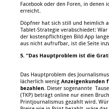
Facebook oder den Foren, in denen ic
erreicht.
Döpfner hat sich still und heimlich 
Tablet-Strategie verabschiedet: War
der kostenpflichtigen Bild-App lang
aus nicht aufrufbar, ist die Seite in
5. “Das Hauptproblem ist die Grat
Das Hauptproblem des Journalismus 
lächerlich wenig
Anzeigenkunden f
bezahlen
. Dieser sogenannte Tause
(TKP) beträgt online nur einen Bruc
Printjournalismus gezahlt wird. Wür
Preise wie in Print bezahlt, wäre da