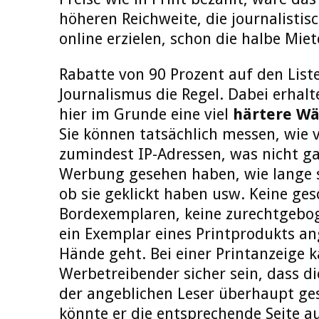
höheren Reichweite, die journalistis
online erzielen, schon die halbe Miet
Rabatte von 90 Prozent auf den Liste
Journalismus die Regel. Dabei erhal
hier im Grunde eine viel
härtere Wä
Sie können tatsächlich messen, wie v
zumindest IP-Adressen, was nicht gan
Werbung gesehen haben, wie lange s
ob sie geklickt haben usw. Keine ge
Bordexemplaren, keine zurechtgebog
ein Exemplar eines Printprodukts an
Hände geht. Bei einer Printanzeige k
Werbetreibender sicher sein, dass d
der angeblichen Leser überhaupt ge
könnte er die entsprechende Seite a