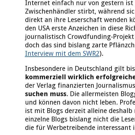
Internet einfach nur von gestern ist
Zwischenhändler stirbt, während sic
direkt an ihre Leserschaft wenden k
den USA erste Anzeichen in diese Ric
journalistisch Crowdfunding-Projek
doch das sind bislang zarte Pflänzch
Interview mit dem SWR2
).
Insbesondere in Deutschland gilt bi
kommerziell wirklich erfolgreich
der Verlag finanzierten Journalismu
suchen muss
. Die allermeisten Bl
und können davon nicht leben. Profe
ist mit Blogs derzeit alleine deshalb
einzelne Blogs bislang nicht die Le
die für Werbetreibende interessant i