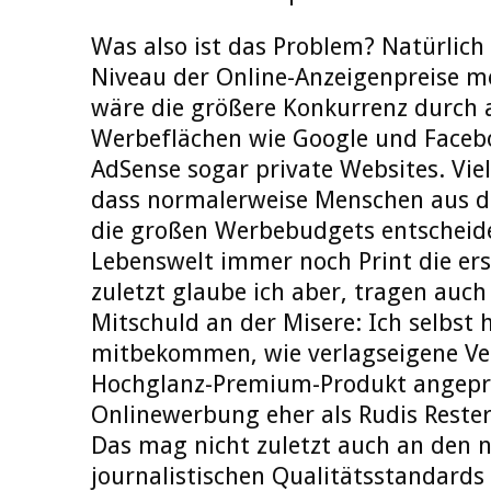
Was also ist das Problem? Natürlich
Niveau der Online-Anzeigenpreise m
wäre die größere Konkurrenz durch a
Werbeflächen wie Google und Faceb
AdSense sogar private Websites. Viell
dass normalerweise Menschen aus d
die großen Werbebudgets entscheide
Lebenswelt immer noch Print die erst
zuletzt glaube ich aber, tragen auch 
Mitschuld an der Misere: Ich selbst
mitbekommen, wie verlagseigene Ver
Hochglanz-Premium-Produkt angepr
Onlinewerbung eher als Rudis Reste
Das mag nicht zuletzt auch an den n
journalistischen Qualitätsstandards 