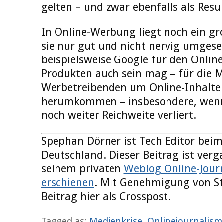
gelten – und zwar ebenfalls als Resul
In Online-Werbung liegt noch ein gr
sie nur gut und nicht nervig umgeset
beispielsweise Google für den Online
Produkten auch sein mag – für die
Werbetreibenden um Online-Inhalte 
herumkommen – insbesondere, wenn
noch weiter Reichweite verliert.
Spephan Dörner ist Tech Editor beim
Deutschland. Dieser Beitrag ist ver
seinem privaten
Weblog Online-Jour
erschienen
. Mit Genehmigung von St
Beitrag hier als Crosspost.
Tagged as:
Medienkrise
,
Onlinejournalis