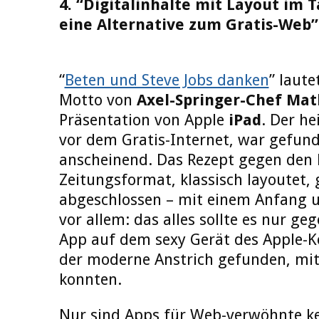
4. “Digitalinhalte mit Layout im 
eine Alternative zum Gratis-Web”
“
Beten und Steve Jobs danken
” laute
Motto von
Axel-Springer-Chef
Mat
Präsentation von Apple
iPad
. Der he
vor dem Gratis-Internet, war gefund
anscheinend. Das Rezept gegen den
Zeitungsformat, klassisch layoutet,
abgeschlossen – mit einem Anfang 
vor allem: das alles sollte es nur ge
App auf dem sexy Gerät des Apple-K
der moderne Anstrich gefunden, mit
konnten.
Nur sind Apps für Web-verwöhnte kei