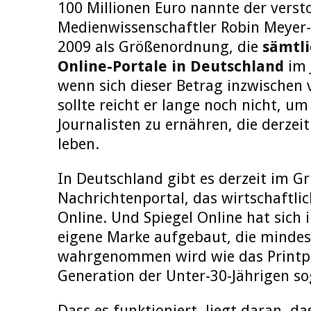
100 Millionen Euro nannte der verst
Medienwissenschaftler Robin Meyer
2009 als Größenordnung, die
sämtli
Online-Portale in Deutschland
im 
wenn sich dieser Betrag inzwischen 
sollte reicht er lange noch nicht, um
Journalisten zu ernähren, die derzei
leben.
In Deutschland gibt es derzeit im Gr
Nachrichtenportal, das wirtschaftlic
Online. Und Spiegel Online hat sich 
eigene Marke aufgebaut, die mindes
wahrgenommen wird wie das Printpr
Generation der Unter-30-Jährigen sog
Dass es funktioniert, liegt daran, da