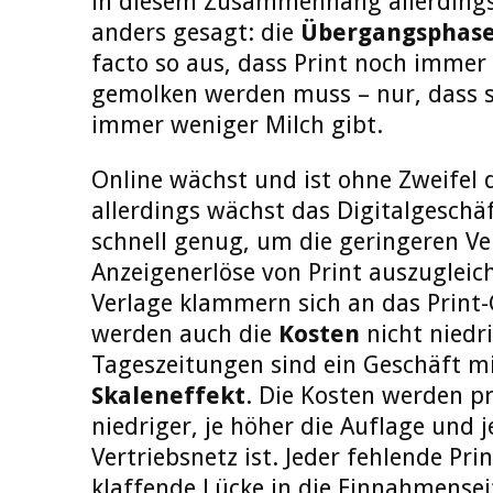
in diesem Zusammenhang allerdings
anders gesagt: die
Übergangsphas
facto so aus, dass Print noch immer
gemolken werden muss – nur, dass si
immer weniger Milch gibt.
Online wächst und ist ohne Zweifel
allerdings wächst das Digitalgeschä
schnell genug, um die geringeren Ve
Anzeigenerlöse von Print auszugleic
Verlage klammern sich an das Print
werden auch die
Kosten
nicht niedri
Tageszeitungen sind ein Geschäft m
Skaleneffekt
. Die Kosten werden p
niedriger, je höher die Auflage und j
Vertriebsnetz ist. Jeder fehlende Pri
klaffende Lücke in die Einnahmensei