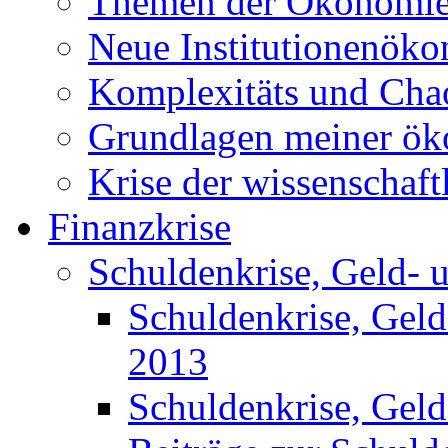
Themen der Ökonomi
Neue Institutionenök
Komplexitäts und Cha
Grundlagen meiner ö
Krise der wissenschaf
Finanzkrise
Schuldenkrise, Geld- 
Schuldenkrise, Gel
2013
Schuldenkrise, Gel