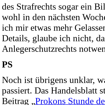
des Strafrechts sogar ein Bi
wohl in den nächsten Woch
ich mir etwas mehr Gelasse
Details, glaube ich nicht, d
Anlegerschutzrechts notwend
PS
Noch ist übrigens unklar, w
passiert. Das Handelsblatt s
Beitrag „
Prokons Stunde de