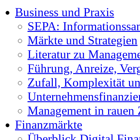
Business und Praxis
SEPA: Informationss
Märkte und Strategien
Literatur zu Managem
Führung, Anreize, Ver
Zufall, Komplexität 
Unternehmensfinanzie
Management in rauen 
Finanzmärkte
Überblick Digital Fin