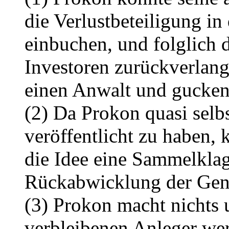
die Verlustbeteiligung i
einbuchen, und folglich d
Investoren zurückverlan
einen Anwalt und gucken 
(2) Da Prokon quasi selbs
veröffentlicht zu haben,
die Idee eine Sammelklag
Rückabwicklung der Gen
(3) Prokon macht nichts 
verbleibenen Anleger we