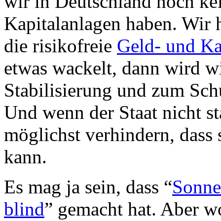
wir in Deutschland noch kei
Kapitalanlagen haben. Wir h
die risikofreie
Geld- und Ka
etwas wackelt, dann wird wi
Stabilisierung und zum Sch
Und wenn der Staat nicht sta
möglichst verhindern, dass 
kann.
Es mag ja sein, dass “
Sonne
blind
” gemacht hat. Aber wo