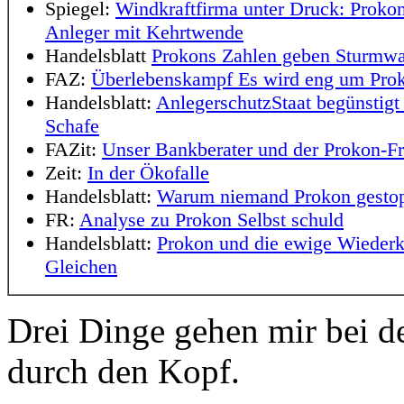
Spiegel:
Windkraftfirma unter Druck: Prokon
Anleger mit Kehrtwende
Handelsblatt
Prokons Zahlen geben Sturmw
FAZ:
Überlebenskampf Es wird eng um Pro
Handelsblatt:
AnlegerschutzStaat begünstigt
Schafe
FAZit:
Unser Bankberater und der Prokon-Fr
Zeit:
In der Ökofalle
Handelsblatt:
Warum niemand Prokon gestop
FR:
Analyse zu Prokon Selbst schuld
Handelsblatt:
Prokon und die ewige Wiederk
Gleichen
Drei Dinge gehen mir bei de
durch den Kopf.