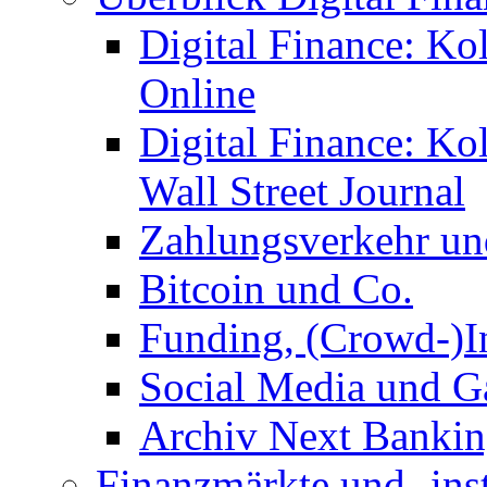
Digital Finance: Ko
Online
Digital Finance: K
Wall Street Journal
Zahlungsverkehr u
Bitcoin und Co.
Funding, (Crowd-)In
Social Media und G
Archiv Next Bankin
Finanzmärkte und -ins