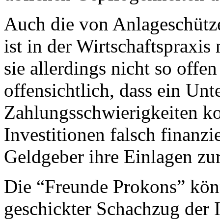
Auch die von Anlageschüt
ist in der Wirtschaftspraxi
sie allerdings nicht so offen
offensichtlich, dass ein Un
Zahlungsschwierigkeiten k
Investitionen falsch finanzi
Geldgeber ihre Einlagen zu
Die “Freunde Prokons” könnt
geschickter Schachzug der I