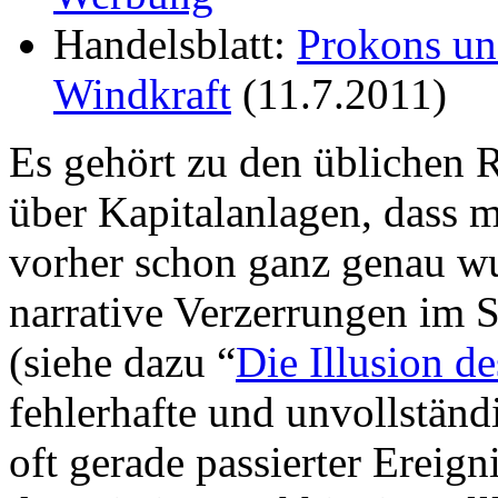
Handelsblatt:
Prokons un
Windkraft
(11.7.2011)
Es gehört zu den üblichen R
über Kapitalanlagen, dass 
vorher schon ganz genau wu
narrative Verzerrungen im
(siehe dazu “
Die Illusion d
fehlerhafte und unvollstän
oft gerade passierter Ereign