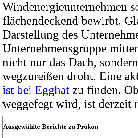
Windenergieunternehmen se
flächendeckend bewirbt. Gl
Darstellung des Unternehmen
Unternehmensgruppe mitten
nicht nur das Dach, sonder
wegzureißen droht. Eine ak
ist bei Egghat
zu finden. O
weggefegt wird, ist derzeit 
Ausgewählte Berichte zu Prokon