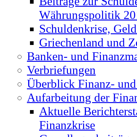
Beiträge zur Schuld
Währungspolitik 2
Schuldenkrise, Gel
Griechenland und Ze
Banken- und Finanzma
Verbriefungen
Überblick Finanz- und 
Aufarbeitung der Fina
Aktuelle Berichters
Finanzkrise