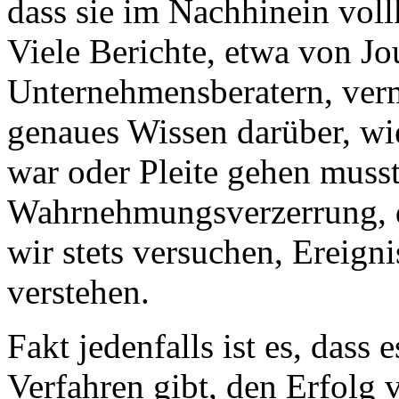
dass sie im Nachhinein vol
Viele Berichte, etwa von Jo
Unternehmensberatern, verm
genaues Wissen darüber, wi
war oder Pleite gehen muss
Wahrnehmungsverzerrung, di
wir stets versuchen, Ereign
verstehen.
Fakt jedenfalls ist es, dass
Verfahren gibt, den Erfolg