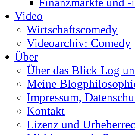
Finanzmärkte und -i
Video
Wirtschaftscomedy
Videoarchiv: Comedy
Über
Über das Blick Log u
Meine Blogphilosophi
Impressum, Datenschut
Kontakt
Lizenz und Urheberrec