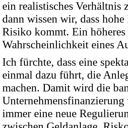
ein realistisches Verhältnis
dann wissen wir, dass hohe
Risiko kommt. Ein höheres 
Wahrscheinlichkeit eines Au
Ich fürchte, dass eine spek
einmal dazu führt, die Anle
machen. Damit wird die ba
Unternehmensfinanzierung w
immer eine neue Regulierun
zwischen Geldanlage, Risko