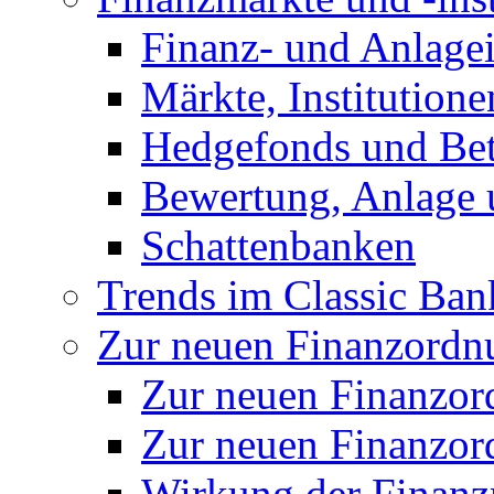
Finanz- und Anlage
Märkte, Institution
Hedgefonds und Bete
Bewertung, Anlage 
Schattenbanken
Trends im Classic Ban
Zur neuen Finanzordnu
Zur neuen Finanzo
Zur neuen Finanzor
Wirkung der Finanz