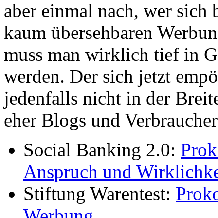
aber einmal nach, wer sich b
kaum übersehbaren Werbung 
muss man wirklich tief in 
werden. Der sich jetzt emp
jedenfalls nicht in der Brei
eher Blogs und Verbraucher
Social Banking 2.0:
Prok
Anspruch und Wirklichke
Stiftung Warentest:
Prok
Werbung