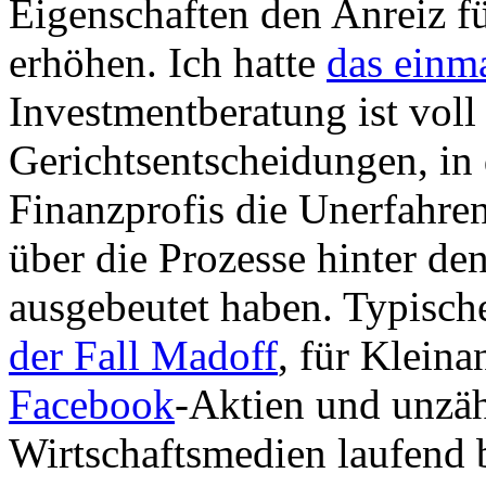
Eigenschaften den Anreiz 
erhöhen. Ich hatte
das einma
Investmentberatung ist voll
Gerichtsentscheidungen, in
Finanzprofis die Unerfahre
über die Prozesse hinter d
ausgebeutet haben. Typische
der Fall Madoff
,
für Kleinan
Facebook
-Aktien und unzähl
Wirtschaftsmedien laufend 