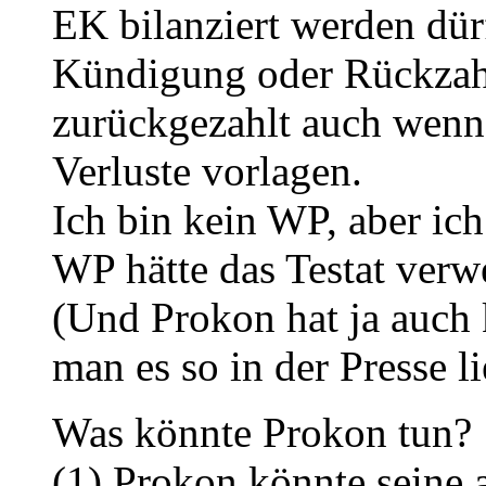
EK bilanziert werden dürf
Kündigung oder Rückzah
zurückgezahlt auch wenn 
Verluste vorlagen.
Ich bin kein WP, aber ic
WP hätte das Testat verwe
(Und Prokon hat ja auch
man es so in der Presse li
Was könnte Prokon tun?
(1) Prokon könnte seine 