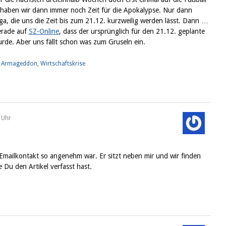
haben wir dann immer noch Zeit für die Apokalypse. Nur dann
iga, die uns die Zeit bis zum 21.12. kurzweilig werden lässt. Dann …
gerade auf
SZ-Online
, dass der ursprünglich für den 21.12. geplante
de. Aber uns fällt schon was zum Gruseln ein.
,
Armageddon
,
Wirtschaftskrise
 Uhr
Emailkontakt so angenehm war. Er sitzt neben mir und wir finden
e Du den Artikel verfasst hast.