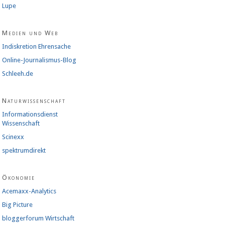
Lupe
Medien und Web
Indiskretion Ehrensache
Online-Journalismus-Blog
Schleeh.de
Naturwissenschaft
Informationsdienst
Wissenschaft
Scinexx
spektrumdirekt
Ökonomie
Acemaxx-Analytics
Big Picture
bloggerforum Wirtschaft