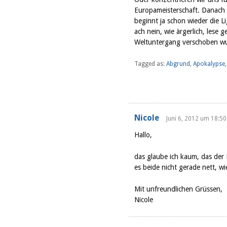
Europameisterschaft. Danach 
beginnt ja schon wieder die L
ach nein, wie ärgerlich, lese 
Weltuntergang verschoben wur
Tagged as:
Abgrund
,
Apokalypse
Nicole
Juni 6, 2012 um 18:50
Hallo,
das glaube ich kaum, das der 
es beide nicht gerade nett, wi
Mit unfreundlichen Grüssen,
Nicole