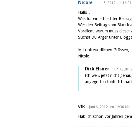
Nicole
Juni 6, 2012 um 16:31
Hallo !
Was für ein schlechter Beitra
Wer den Beitrag vom Blackfear
Vorallem, warum muss dieser 
Suchst Du Ärger unter Blogg
Mit unfreundlichen Grüssen,
Nicole
Dirk Elsner
Juni 6, 201
Ich weiß jetzt nicht gena
angegriffen fühlt. Ich ha
vlk
Juni 6, 2012 um 12:36 Uhr
Hab ich schon vor Jahren gem