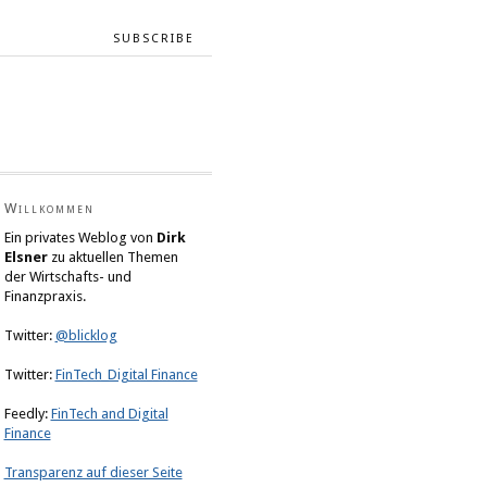
SUBSCRIBE
Willkommen
Ein privates Weblog von
Dirk
Elsner
zu aktuellen Themen
der Wirtschafts- und
Finanzpraxis.
Twitter:
@blicklog
Twitter:
FinTech_Digital Finance
Feedly:
FinTech and Digital
Finance
Transparenz auf dieser Seite