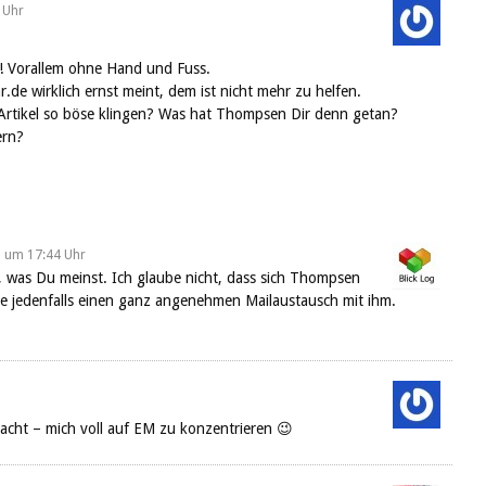
 Uhr
g! Vorallem ohne Hand und Fuss.
.de wirklich ernst meint, dem ist nicht mehr zu helfen.
Artikel so böse klingen? Was hat Thompsen Dir denn getan?
ern?
2 um 17:44 Uhr
u, was Du meinst. Ich glaube nicht, dass sich Thompsen
tte jedenfalls einen ganz angenehmen Mailaustausch mit ihm.
acht – mich voll auf EM zu konzentrieren 😉