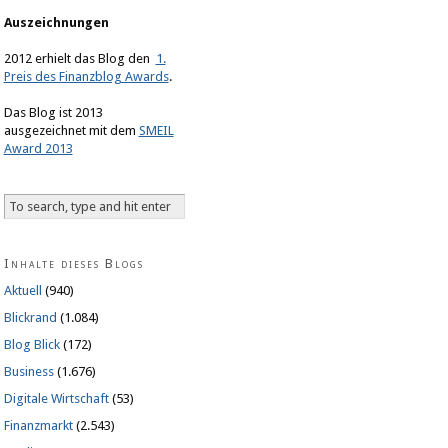
Auszeichnungen
2012 erhielt das Blog den
1.
Preis des Finanzblog Awards
.
Das Blog ist 2013
ausgezeichnet mit dem
SMEIL
Award 2013
Inhalte dieses Blogs
Aktuell
(940)
Blickrand
(1.084)
Blog Blick
(172)
Business
(1.676)
Digitale Wirtschaft
(53)
Finanzmarkt
(2.543)