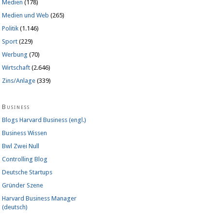
Medien
(178)
Medien und Web
(265)
Politik
(1.146)
Sport
(229)
Werbung
(70)
Wirtschaft
(2.646)
Zins/Anlage
(339)
Business
Blogs Harvard Business (engl.)
Business Wissen
Bwl Zwei Null
Controlling Blog
Deutsche Startups
Gründer Szene
Harvard Business Manager
(deutsch)