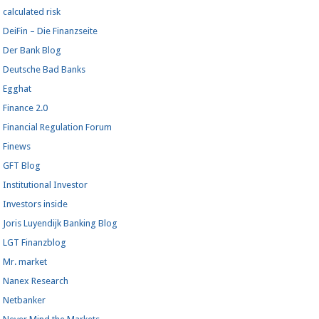
calculated risk
DeiFin – Die Finanzseite
Der Bank Blog
Deutsche Bad Banks
Egghat
Finance 2.0
Financial Regulation Forum
Finews
GFT Blog
Institutional Investor
Investors inside
Joris Luyendijk Banking Blog
LGT Finanzblog
Mr. market
Nanex Research
Netbanker